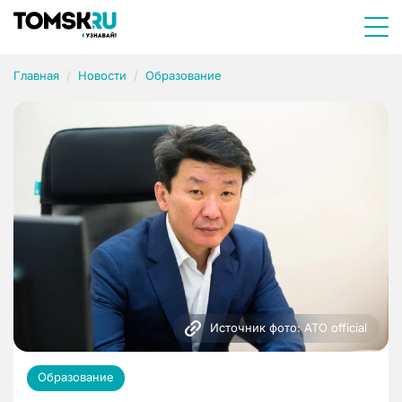
Главная
Новости
Образование
Источник фото: АТО official
Образование