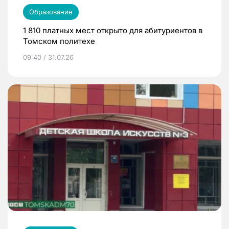
Образование
1 810 платных мест открыто для абитуриентов в
Томском политехе
09:40 / 31.07.26