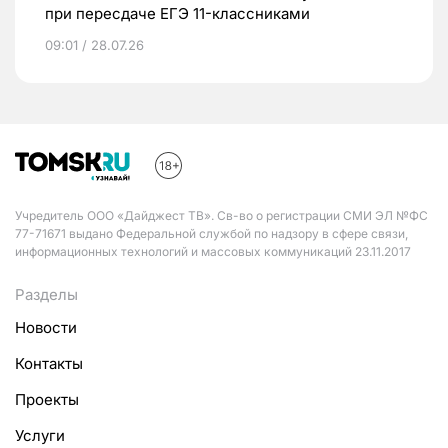
при пересдаче ЕГЭ 11-классниками
09:01 / 28.07.26
Учредитель ООО «Дайджест ТВ». Св-во о регистрации СМИ ЭЛ №ФС
77-71671 выдано Федеральной службой по надзору в сфере связи,
информационных технологий и массовых коммуникаций 23.11.2017
Разделы
Новости
Контакты
Проекты
Услуги