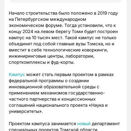
Начало строительства было положено в 2019 году
на Петербургском международном
экономическом форуме. Тогда установили, что к
концу 2024 на левом берегу Томи будет построен
кампус на 10 тысяч мест. Такой кампус не только
объединит под собой главные вузы Томска, но и
вместит в себе технологические коворкинги,
инжиниринговые центры, лаборатории,
спорткомплексы и фуд-корты.
Кампус
может стать первым проектом в рамках
федеральной программы о создании
инновационной образовательной среды с
применением механизмов государственно-
частного партнерства и концессионных
соглашений национального проекта «Наука и
университеты».
Проектом кампуса занимается
новый
департамент
специальных проектов Томской области,