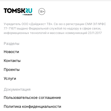
Учредитель ООО «Дайджест ТВ». Св-во о регистрации СМИ ЭЛ №ФС
77-71671 выдано Федеральной службой по надзору в сфере связи,
информационных технологий и массовых коммуникаций 23.11.2017
Разделы
Новости
Контакты
Проекты
Услуги
Документация
Пользовательское соглашение
Политика конфиденциальности