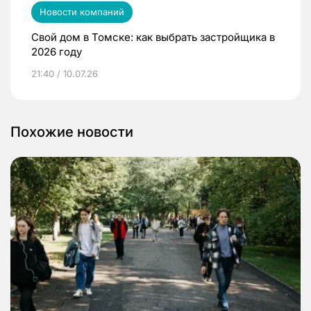
Новости компаний
Свой дом в Томске: как выбрать застройщика в
2026 году
21:40 / 10.07.26
Похожие новости