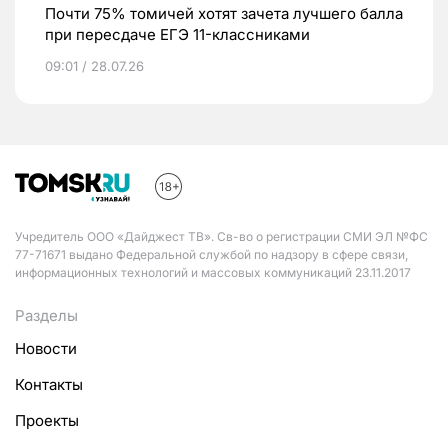
Почти 75% томичей хотят зачета лучшего балла
при пересдаче ЕГЭ 11-классниками
09:01 / 28.07.26
Учредитель ООО «Дайджест ТВ». Св-во о регистрации СМИ ЭЛ №ФС
77-71671 выдано Федеральной службой по надзору в сфере связи,
информационных технологий и массовых коммуникаций 23.11.2017
Разделы
Новости
Контакты
Проекты