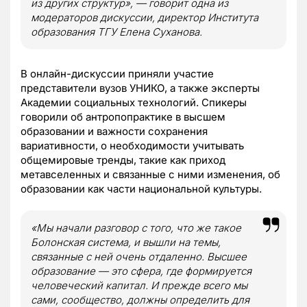
из других структур», — говорит одна из
модераторов дискуссии, директор Института
образования ТГУ Елена Суханова.
В онлайн-дискуссии приняли участие
представители вузов УНИКО, а также эксперты
Академии социальных технологий. Спикеры
говорили об антропопрактике в высшем
образовании и важности сохранения
вариативности, о необходимости учитывать
общемировые тренды, такие как приход
метавселенных и связанные с ними изменения, об
образовании как части национальной культуры.
«Мы начали разговор с того, что же такое
Болонская система, и вышли на темы,
связанные с ней очень отдаленно. Высшее
образование — это сфера, где формируется
человеческий капитал. И прежде всего мы
сами, сообщество, должны определить для