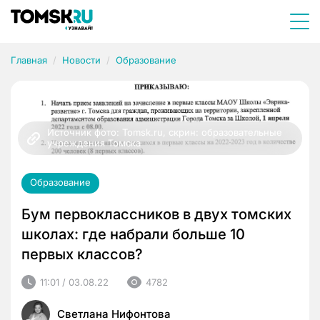
Главная
Новости
Образование
Источник фото: Tomsk.ru, скрин: образовательные 
учреждения Томска
Образование
Бум первоклассников в двух томских
школах: где набрали больше 10
первых классов?
11:01 / 03.08.22
4782
Светлана Нифонтова