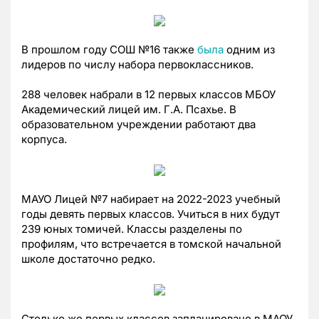
В прошлом году СОШ №16 также
была
одним из
лидеров по числу набора первоклассников.
288 человек набрали в 12 первых классов МБОУ
Академический лицей им. Г.А. Псахье. В
образовательном учреждении работают два
корпуса.
МАУО Лицей №7 набирает на 2022-2023 учебный
годы девять первых классов. Учиться в них будут
239 юных томичей. Классы разделены по
профилям, что встречается в томской начальной
школе достаточно редко.
Столько же первых классов запланировано в МАОУ