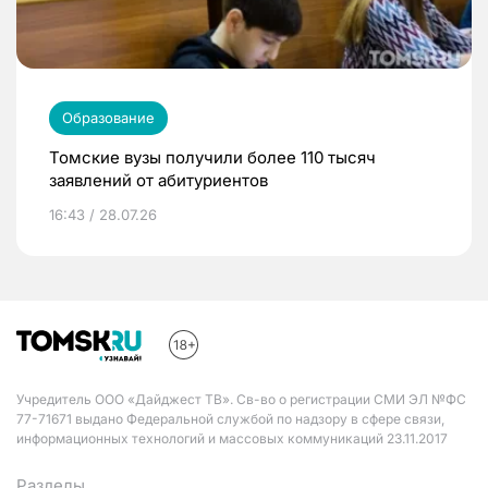
Образование
Томские вузы получили более 110 тысяч
заявлений от абитуриентов
16:43 / 28.07.26
Учредитель ООО «Дайджест ТВ». Св-во о регистрации СМИ ЭЛ №ФС
77-71671 выдано Федеральной службой по надзору в сфере связи,
информационных технологий и массовых коммуникаций 23.11.2017
Разделы