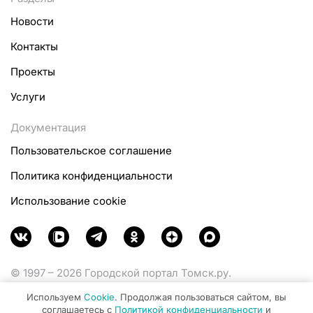
Новости
Контакты
Проекты
Услуги
Документация
Пользовательское соглашение
Политика конфиденциальности
Использование cookie
© 1997 – 2026 Городской портал Томск.ру.
Функционирует при финансовой поддержке
Используем
Cookie
. Продолжая пользоваться сайтом, вы
Министерства цифрового развития, связи и массовых
соглашаетесь с
Политикой конфиденциальности
и