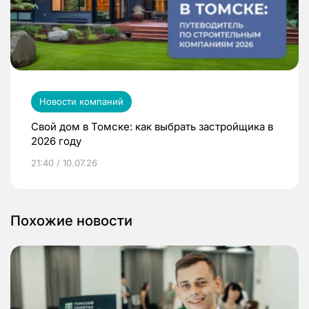
Новости компаний
Свой дом в Томске: как выбрать застройщика в
2026 году
21:40 / 10.07.26
Похожие новости