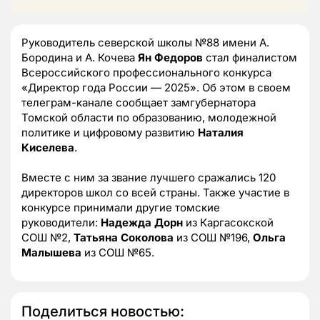
Руководитель северской школы №88 имени А.
Бородина и А. Кочева
Ян Федоров
стал финалистом
Всероссийского профессионального конкурса
«Директор года России — 2025». Об этом в своем
телеграм-канале сообщает замгубернатора
Томской области по образованию, молодежной
политике и цифровому развитию
Наталия
Киселева
.
Вместе с ним за звание лучшего сражались 120
директоров школ со всей страны. Также участие в
конкурсе принимали другие томские
руководители:
Надежда Дорн
из Каргасокской
СОШ №2,
Татьяна Соколова
из СОШ №196,
Ольга
Малышева
из СОШ №65.
Поделиться новостью: