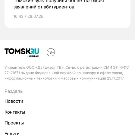
Томские вузы получили более 110 тысяч
заявлений от абитуриентов
16:43 / 28.07.26
Учредитель ООО «Дайджест ТВ». Св-во о регистрации СМИ ЭЛ №ФС
77-71671 выдано Федеральной службой по надзору в сфере связи,
информационных технологий и массовых коммуникаций 23.11.2017
Разделы
Новости
Контакты
Проекты
Услуги