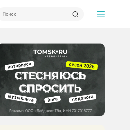
Другое