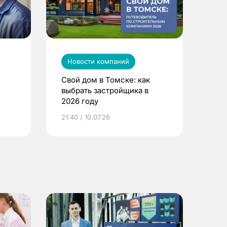
Новости компаний
Свой дом в Томске: как
выбрать застройщика в
2026 году
ье
21:40 / 10.07.26