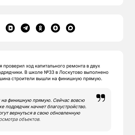
 проверил ход капитального ремонта в двух
одрядчики. В школе №33 в Лоскутово выполнено
ушина строители вышли на финишную прямую.
и на финишную прямую. Сейчас вовсю
же подрядчик начнет благоустройство.
огут вернуться в свою обновленную
осмотра объектов.