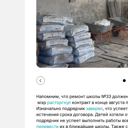
Напомним, что ремонт школы №33 должен 
мэр
расторгнул
контракт в конце августа 
Изначально подрядчик
заверял
, что успее
истечения срока договора. Детей хотели о
подрядчик не успеет выполнить работы во
перевести
их в ближайшие школы. Также 