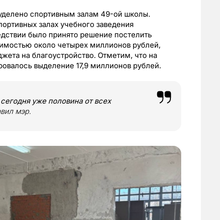
уделено спортивным залам 49-ой школы.
портивных залах учебного заведения
едствии было принято решение постелить
оимостью около четырех миллионов рублей,
жета на благоустройство. Отметим, что на
овалось выделение 17,9 миллионов рублей.
сегодня уже половина от всех
авил мэр.