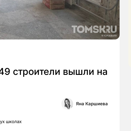
49 строители вышли на
Яна Каршиева
ух школах