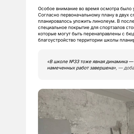
Особое внимание во время осмотра было 
Согласно первоначальному плану в двух с
планировалось уложить линолеум. В посл
специальное покрытие для спортзалов ст
которые могут быть перенаправлены с бюд
благоустройство территории школы планир
«
В школе №33 тоже явная динамика — 
намеченных работ завершена
», — доб