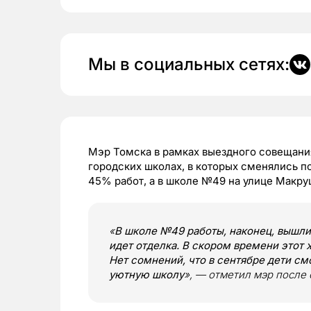
Мы в социальных сетях:
Мэр Томска в рамках выездного совещания
городских школах, в которых сменялись п
45% работ, а в школе №49 на улице Макр
«
В школе №49 работы, наконец, вышл
идет отделка. В скором времени этот 
Нет сомнений, что в сентябре дети см
уютную школу
», — отметил мэр после 