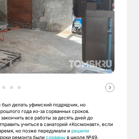
был делать уфимский подрядчик, но
прошлого года из-за сорванных сроков.
т закончить все работы за десять дней до
тправить учиться в санаторий «Космонавт», если
время, но позже передумали и
решили
сроки ремонта были
сорваны
в школе №49.