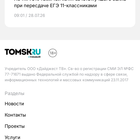
при пересдаче ЕГЭ 11-классниками
09:01 / 28.07.26
Учредитель ООО «Дайджест ТВ». Св-во о регистрации СМИ ЭЛ №ФС
77-71671 выдано Федеральной службой по надзору в сфере связи,
информационных технологий и массовых коммуникаций 23.11.2017
Разделы
Новости
Контакты
Проекты
Услуги