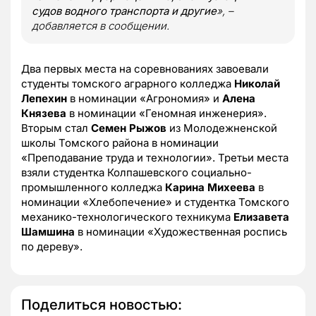
судов водного транспорта и другие
», –
добавляется в сообщении.
Два первых места на соревнованиях завоевали
студенты томского аграрного колледжа
Николай
Лепехин
в номинации «Агрономия» и
Алена
Князева
в номинации «Геномная инженерия».
Вторым стал
Семен Рыжов
из Молодежненской
школы Томского района в номинации
«Преподавание труда и технологии». Третьи места
взяли студентка Колпашевского социально-
промышленного колледжа
Карина Михеева
в
номинации «Хлебопечение» и студентка Томского
механико-технологического техникума
Елизавета
Шамшина
в номинации «Художественная роспись
по дереву».
Поделиться новостью: