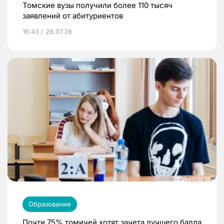
Томские вузы получили более 110 тысяч
заявлений от абитуриентов
16:43 / 28.07.26
Образование
Почти 75% томичей хотят зачета лучшего балла