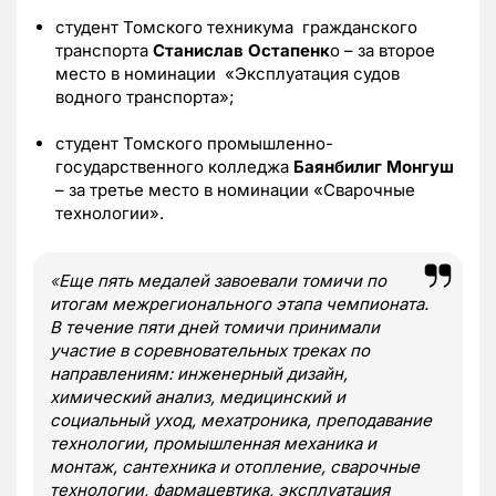
студент Томского техникума гражданского
транспорта
Станислав Остапенк
о – за второе
место в номинации «Эксплуатация судов
водного транспорта»;
студент Томского промышленно-
государственного колледжа
Баянбилиг Монгуш
– за третье место в номинации «Сварочные
технологии».
«
Еще пять медалей завоевали томичи по
итогам межрегионального этапа чемпионата.
В течение пяти дней томичи принимали
участие в соревновательных треках по
направлениям: инженерный дизайн,
химический анализ, медицинский и
социальный уход, мехатроника, преподавание
технологии, промышленная механика и
монтаж, сантехника и отопление, сварочные
технологии, фармацевтика, эксплуатация