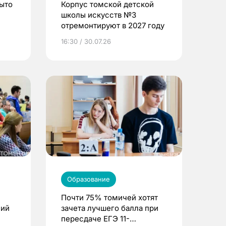
рыто
Корпус томской детской
школы искусств №3
отремонтируют в 2027 году
16:30 / 30.07.26
Образование
Почти 75% томичей хотят
ний
зачета лучшего балла при
пересдаче ЕГЭ 11-