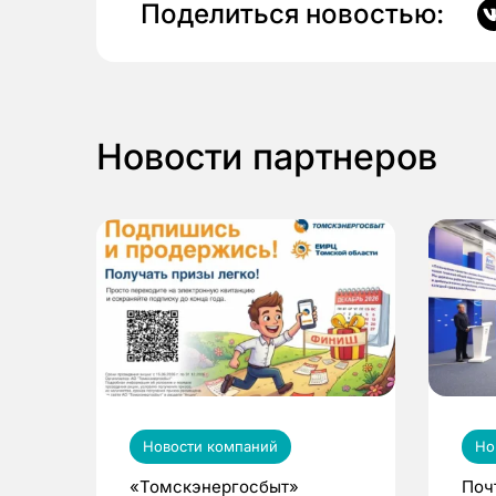
Поделиться новостью:
Новости партнеров
Новости компаний
Но
«Томскэнергосбыт»
Поч