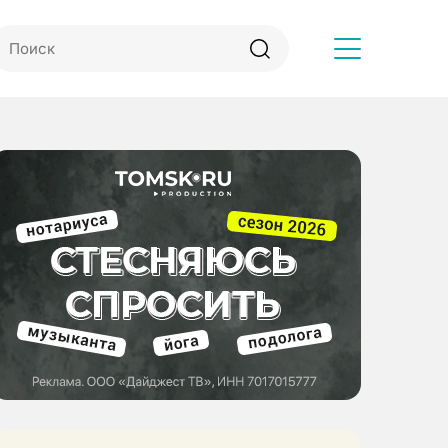
Другое