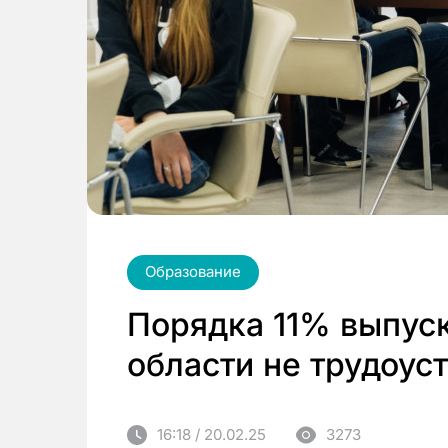
Образование
Порядка 11% выпус
области не трудоус
16:18 / 20.02.25
3273