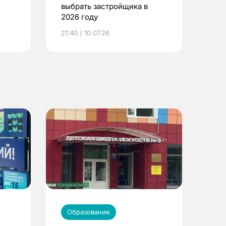
выбрать застройщика в
2026 году
ье
21:40 / 10.07.26
Образование