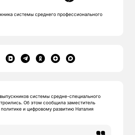
ускника системы среднего профессионального
а выпускников системы средне-специального
строились. Об этом сообщила заместитель
 политике и цифровому развитию Наталия