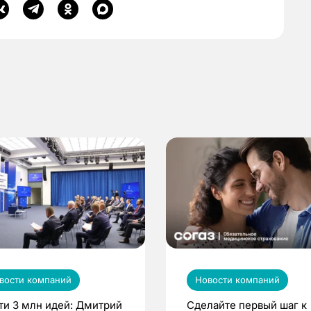
вости компаний
Новости компаний
ти 3 млн идей: Дмитрий
Сделайте первый шаг к