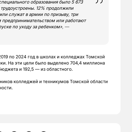
специального образования было 5 673
 трудоустроены. 12% продолжили
или служат в армии по призыву, три
 предпринимательством или работают
пуске по уходу за ребенком
», —
2019 по 2024 год в школах и колледжах Томской
ки. На эти цели было выделено 704,4 миллиона
бюджета и 192,5 — из областного.
кников колледжей и техникумов Томской области
ности.