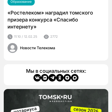
Образование
«Ростелеком» наградил томского
призера конкурса «Спасибо
интернету»
11:10 / 12.02.25
2772
Новости Телекома
Мы в социальных сетях: