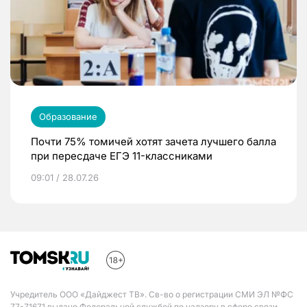
Образование
Почти 75% томичей хотят зачета лучшего балла
при пересдаче ЕГЭ 11-классниками
09:01 / 28.07.26
Учредитель ООО «Дайджест ТВ». Св-во о регистрации СМИ ЭЛ №ФС
77-71671 выдано Федеральной службой по надзору в сфере связи,