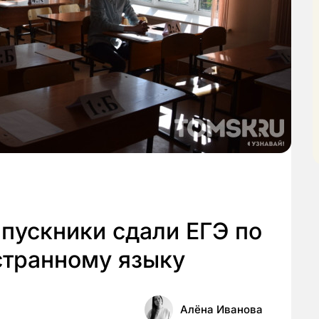
пускники сдали ЕГЭ по
странному языку
Алёна Иванова