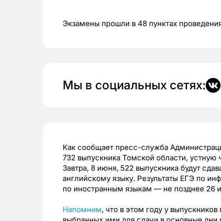
Экзамены прошли в 48 пунктах проведени
Мы в социальных сетях:
Как сообщает пресс-служба Администраци
732 выпускника Томской области, устную 
Завтра, 8 июня, 522 выпускника будут сдав
английскому языку. Результаты ЕГЭ по инф
по иностранным языкам — не позднее 26 
Напомним
, что в этом году у выпускнико
выбранных ими для сдачи в основные дни 