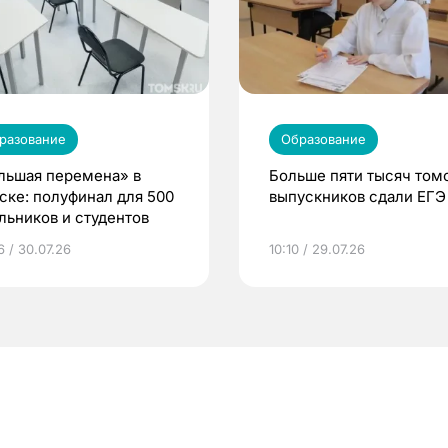
разование
Образование
льшая перемена» в
Больше пяти тысяч том
ске: полуфинал для 500
выпускников сдали ЕГЭ
льников и студентов
6 / 30.07.26
10:10 / 29.07.26