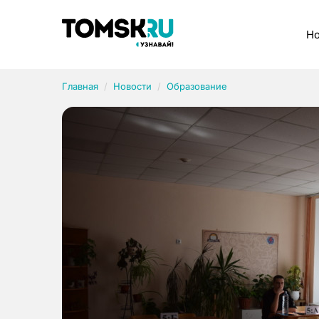
Рубрики
Но
Главная
Новости
Образование