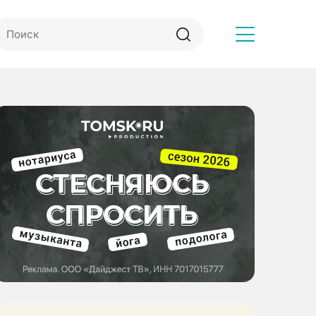
Другое