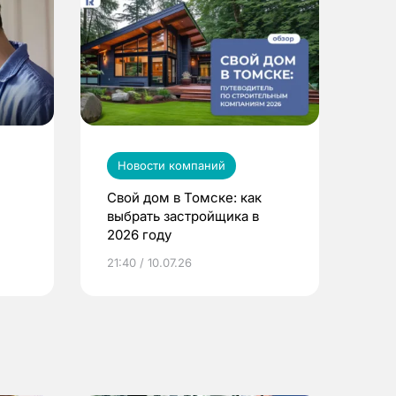
Новости компаний
Свой дом в Томске: как
выбрать застройщика в
2026 году
ье
21:40 / 10.07.26