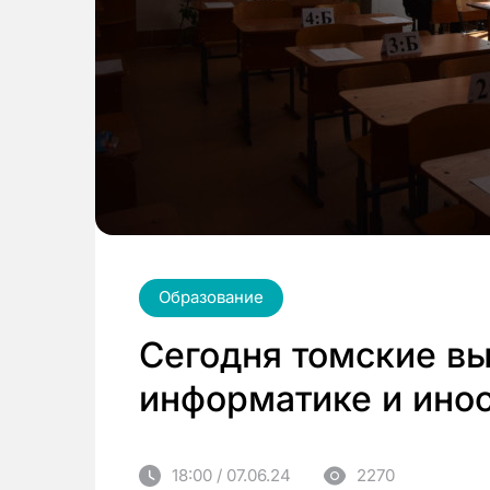
Образование
Сегодня томские вы
информатике и ино
18:00 / 07.06.24
2270