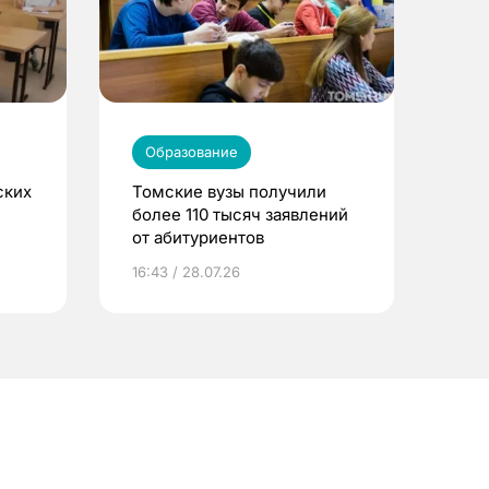
Образование
ских
Томские вузы получили
более 110 тысяч заявлений
от абитуриентов
16:43 / 28.07.26