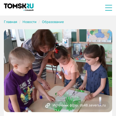
Главная
Новости
Образование
Источник фото: ds48.seversk.ru