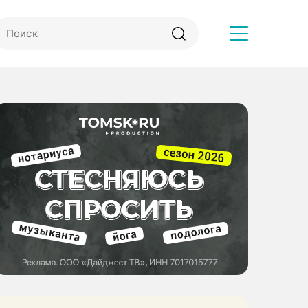
Другое