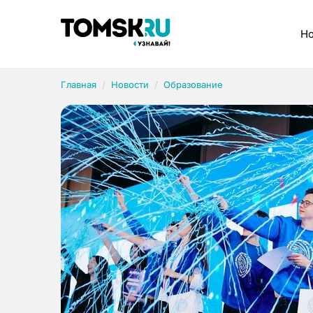
Рубрики
Но
Главная
Новости
Образование