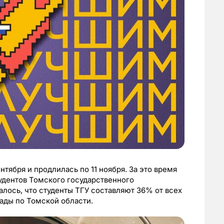
нтября и продлилась по 11 ноября. За это время
тудентов Томского государственного
алось, что студенты ТГУ составляют 36% от всех
ады по Томской области.