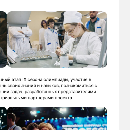
очный этап IX сезона олимпиады, участие в
нь своих знаний и навыков, познакомиться с
ении задач, разработанных представителями
стриальными партнерами проекта.