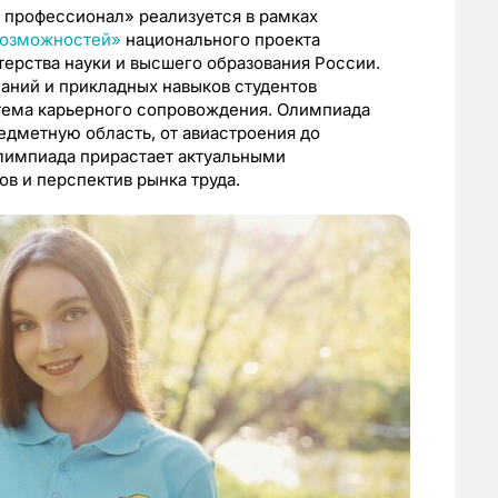
 профессионал» реализуется в рамках
возможностей»
национального проекта
ерства науки и высшего образования России.
аний и прикладных навыков студентов
стема карьерного сопровождения. Олимпиада
редметную область, от авиастроения до
олимпиада прирастает актуальными
в и перспектив рынка труда.