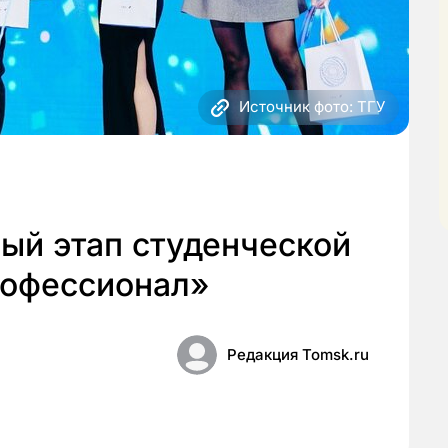
Источник фото: ТГУ
ый этап студенческой
рофессионал»
Редакция Tomsk.ru