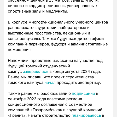
бассейном длиной в 25 метров, залы для йоги,
силовых и кардиотренировок, универсальные
спортивные залы и медпункты.
В корпусе многофункционального учебного центра
расположатся аудитории, лабораторные и
выставочные пространства, лекционный и
конференц-залы. Там же будут находиться офисы
компаний-партнеров, фудкорт и административные
помещения.
Напомним, проектные изыскания на участке под
будущий томский студенческий
кампус
завершились
в конце августа 2024 года.
Ранее мы писали, что проект строительства
томского кампуса
начал
проходить экспертизу.
Также ранее мы рассказывали о
подписании
в
сентябре 2023 года властями региона
концессионного соглашения с совместной
компанией «Газпромбанка» и группой компаний
«Гранит». Начать строительство
планировалось
в