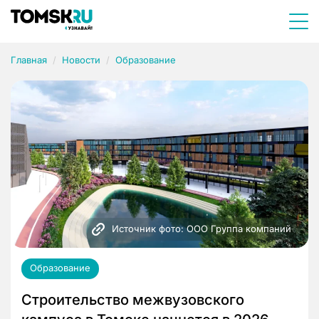
Главная
Новости
Образование
Источник фото: ООО Группа компаний
Образование
Строительство межвузовского