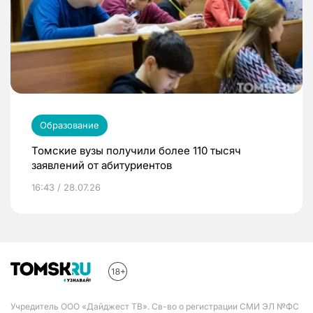
Образование
Томские вузы получили более 110 тысяч
заявлений от абитуриентов
16:43 / 28.07.26
Учредитель ООО «Дайджест ТВ». Св-во о регистрации СМИ ЭЛ №ФС