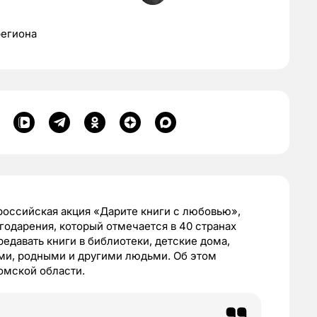
региона
оссийская акция «Дарите книги с любовью»,
одарения, который отмечается в 40 странах
редавать книги в библиотеки, детские дома,
ями, родными и другими людьми. Об этом
омской области.