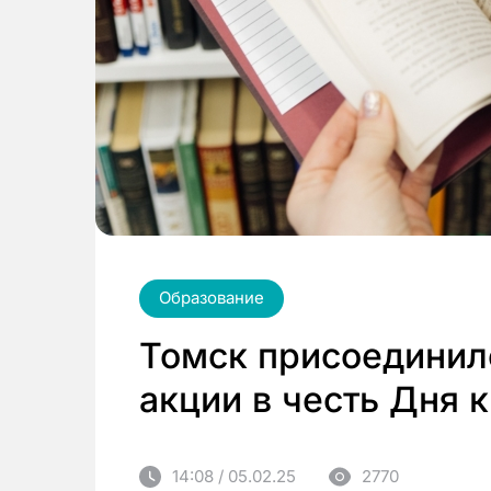
Образование
Томск присоединил
акции в честь Дня 
14:08 / 05.02.25
2770