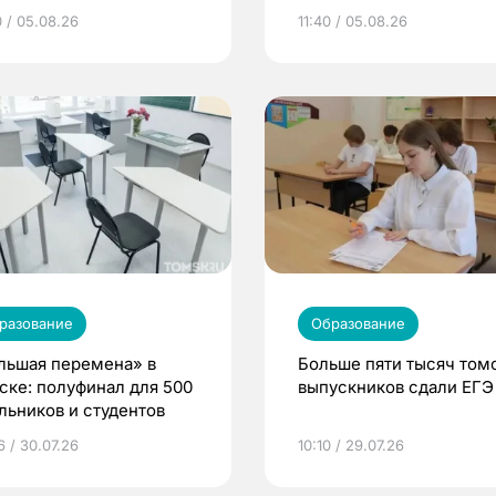
волны
0 / 05.08.26
11:40 / 05.08.26
разование
Образование
льшая перемена» в
Больше пяти тысяч том
ске: полуфинал для 500
выпускников сдали ЕГЭ
льников и студентов
6 / 30.07.26
10:10 / 29.07.26