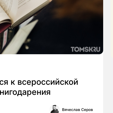
ся к всероссийской
книгодарения
Вячеслав Серов