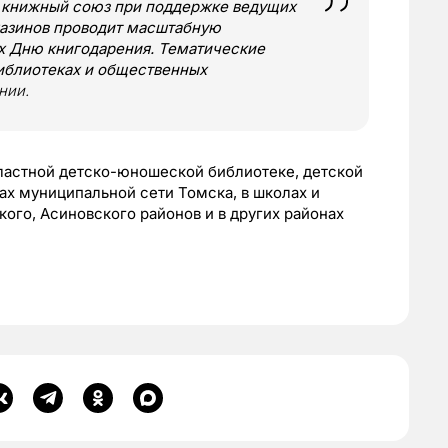
й книжный союз при поддержке ведущих
газинов проводит масштабную
 Дню книгодарения. Тематические
библиотеках и общественных
нии.
бластной детско-юношеской библиотеке, детской
ах муниципальной сети Томска, в школах и
ого, Асиновского районов и в других районах