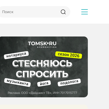
Другое