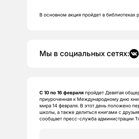
В основном акция пройдет в библиотеках 
Мы в социальных сетях:
С 10 по 16 февраля
пройдет Девятая общер
приуроченная к Международному дню книг
мира 14 февраля. В этот день положено пе
школы, а также делиться книгами с друзь
сообщает пресс-служба администрации Т