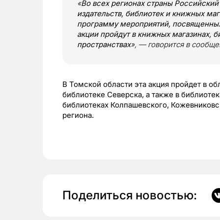
«
Во всех регионах страны Российски
издательств, библиотек и книжных ма
программу мероприятий, посвященных
акции пройдут в книжных магазинах, 
пространствах
», — говорится в сообще
В Томской области эта акция пройдет в о
библиотеке Северска, а также в библиотек
библиотеках Колпашевского, Кожевниковск
региона.
Поделиться новостью: