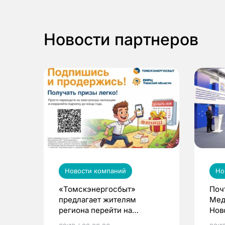
Новости партнеров
Новости компаний
Но
«Томскэнергосбыт»
Поч
предлагает жителям
Мед
региона перейти на
Нов
электронные квитанции и
про