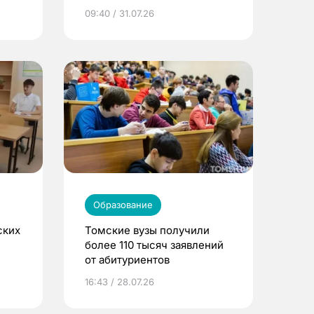
09:40 / 31.07.26
Образование
ских
Томские вузы получили
более 110 тысяч заявлений
от абитуриентов
16:43 / 28.07.26