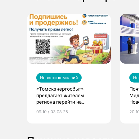
Новости компаний
Но
«Томскэнергосбыт»
Поч
предлагает жителям
Мед
региона перейти на
Нов
электронные квитанции и
про
09:10 / 03.08.26
20:10
выиграть призы