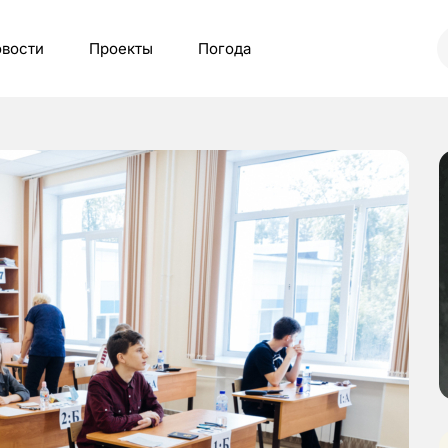
вости
Проекты
Погода