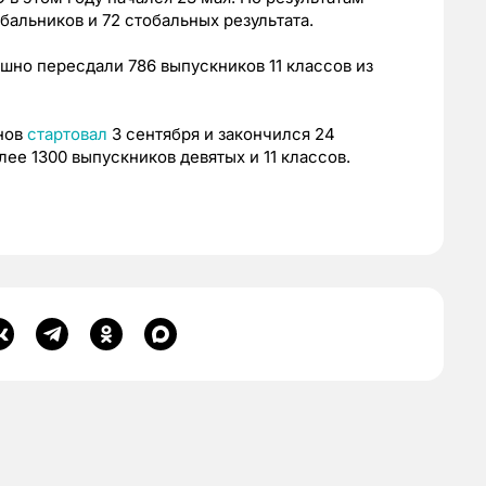
бальников и 72 стобальных результата.
шно пересдали 786 выпускников 11 классов из
нов
стартовал
3 сентября и закончился 24
лее 1300 выпускников девятых и 11 классов.