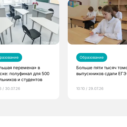
разование
Образование
льшая перемена» в
Больше пяти тысяч том
ске: полуфинал для 500
выпускников сдали ЕГЭ
льников и студентов
6 / 30.07.26
10:10 / 29.07.26