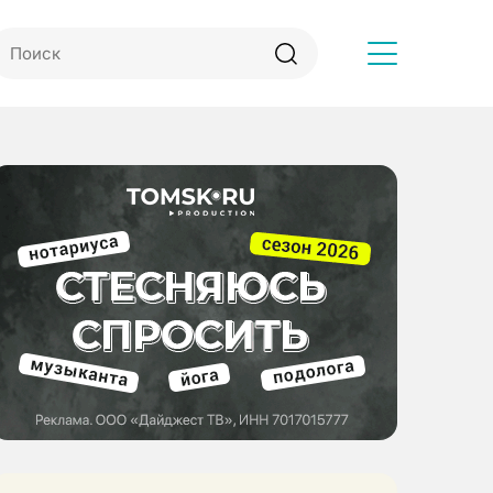
Другое