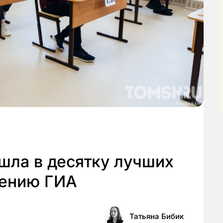
шла в десятку лучших
дению ГИА
Татьяна Бибик