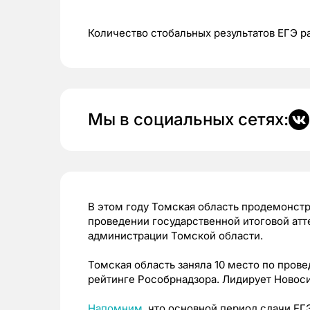
Количество стобальных результатов ЕГЭ р
Мы в социальных сетях:
В этом году Томская область продемонстр
проведении государственной итоговой атт
администрации Томской области.
Томская область заняла 10 место по пров
рейтинге Рособрнадзора. Лидирует Новоси
Напомним
, что основной период сдачи ЕГ