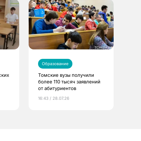
Образование
ских
Томские вузы получили
более 110 тысяч заявлений
от абитуриентов
16:43 / 28.07.26