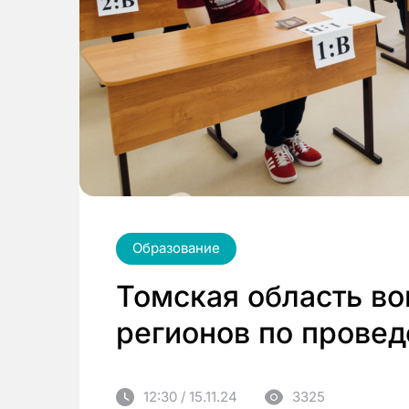
Образование
Томская область во
регионов по прове
12:30 / 15.11.24
3325