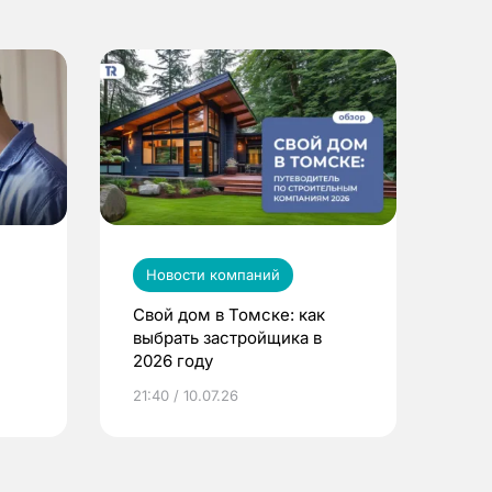
Новости компаний
Свой дом в Томске: как
выбрать застройщика в
2026 году
ье
21:40 / 10.07.26