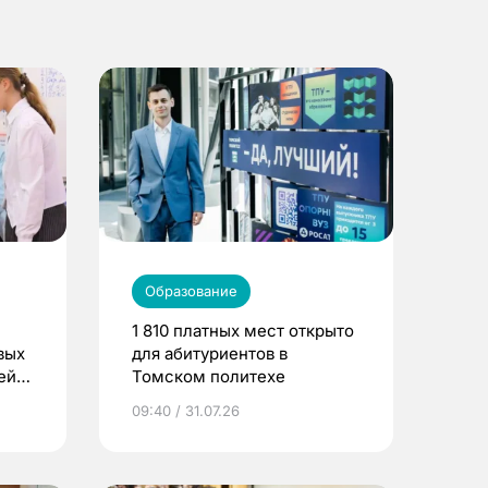
Образование
1 810 платных мест открыто
вых
для абитуриентов в
ей
Томском политехе
09:40 / 31.07.26