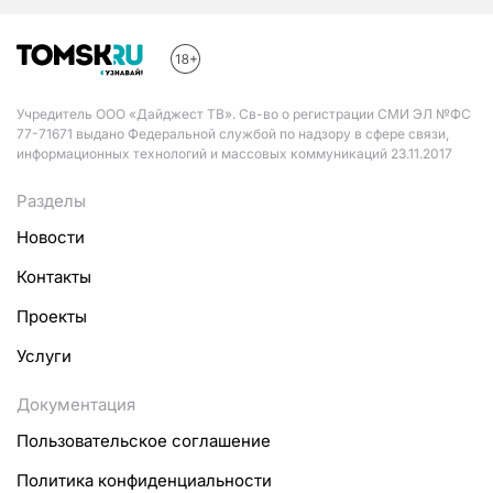
Учредитель ООО «Дайджест ТВ». Св-во о регистрации СМИ ЭЛ №ФС
77-71671 выдано Федеральной службой по надзору в сфере связи,
информационных технологий и массовых коммуникаций 23.11.2017
Разделы
Новости
Контакты
Проекты
Услуги
Документация
Пользовательское соглашение
Политика конфиденциальности