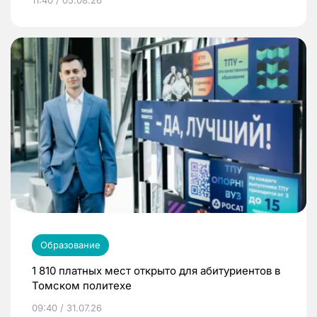
11:40 / 05.08.26
Образование
1 810 платных мест открыто для абитуриентов в
Томском политехе
09:40 / 31.07.26