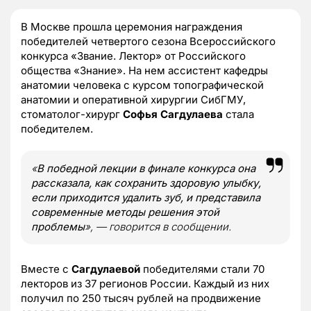
В Москве прошла церемония награждения
победителей четвертого сезона Всероссийского
конкурса «Звание. Лектор» от Российского
общества «Знание». На нем ассистент кафедры
анатомии человека с курсом топографической
анатомии и оперативной хирургии СибГМУ,
стоматолог-хирург
Софья Сагдулаева
стала
победителем.
«
В победной лекции в финале конкурса она
рассказала, как сохранить здоровую улыбку,
если приходится удалить зуб, и представила
современные методы решения этой
проблемы
», — говорится в сообщении.
Вместе с
Сагдулаевой
победителями стали 70
лекторов из 37 регионов России. Каждый из них
получил по 250 тысяч рублей на продвижение