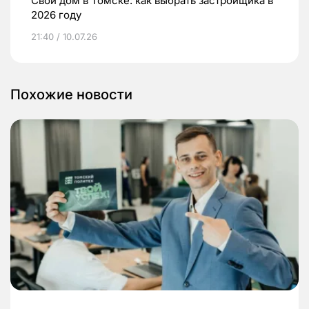
Свой дом в Томске: как выбрать застройщика в
2026 году
21:40 / 10.07.26
Похожие новости