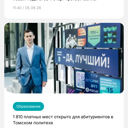
11:40 / 05.08.26
Образование
1 810 платных мест открыто для абитуриентов в
Томском политехе