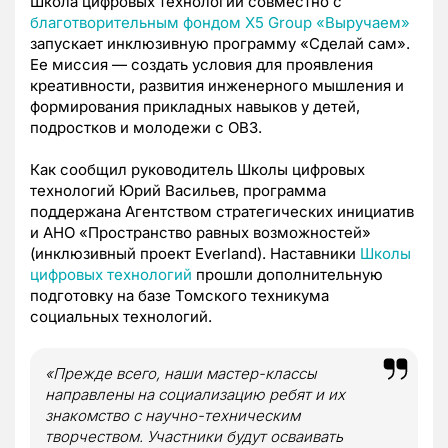
Школа цифровых технологий совместно с
благотворительным фондом X5 Group «Выручаем»
запускает инклюзивную программу «Сделай сам».
Ее миссия — создать условия для проявления
креативности, развития инженерного мышления и
формирования прикладных навыков у детей,
подростков и молодежи с ОВЗ.
Как сообщил руководитель Школы цифровых
технологий Юрий Васильев, программа
поддержана Агентством стратегических инициатив
и АНО «Пространство равных возможностей»
(инклюзивный проект Everland). Наставники
Школы
цифровых технологий
прошли дополнительную
подготовку на базе Томского техникума
социальных технологий.
«Прежде всего, наши мастер-классы
направлены на социализацию ребят и их
знакомство с научно-техническим
творчеством. Участники будут осваивать