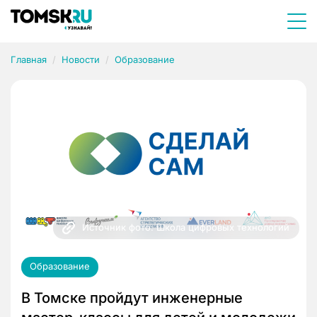
Главная
Новости
Образование
Источник фото: Школа цифровых технологий
Образование
В Томске пройдут инженерные