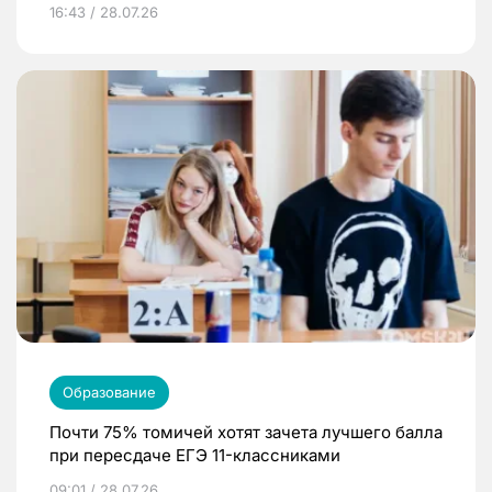
16:43 / 28.07.26
Образование
Почти 75% томичей хотят зачета лучшего балла
при пересдаче ЕГЭ 11-классниками
09:01 / 28.07.26