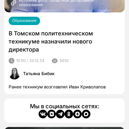
Источник фото: Областной департамент 
образования
Образование
В Томском политехническом
техникуме назначили нового
директора
10:00 / 20.12.24
3430
Татьяна Бибик
Ранее техникум возглавлял Иван Криволапов
Мы в социальных сетях: