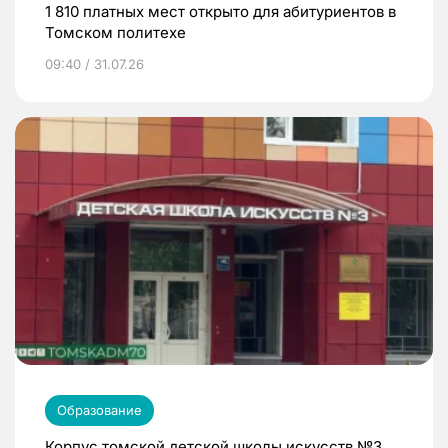
1 810 платных мест открыто для абитуриентов в
Томском политехе
09:40 / 31.07.26
Образование
Корпус томской детской школы искусств №3