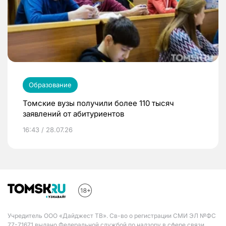
Образование
Томские вузы получили более 110 тысяч
заявлений от абитуриентов
16:43 / 28.07.26
Учредитель ООО «Дайджест ТВ». Св-во о регистрации СМИ ЭЛ №ФС
77-71671 выдано Федеральной службой по надзору в сфере связи,