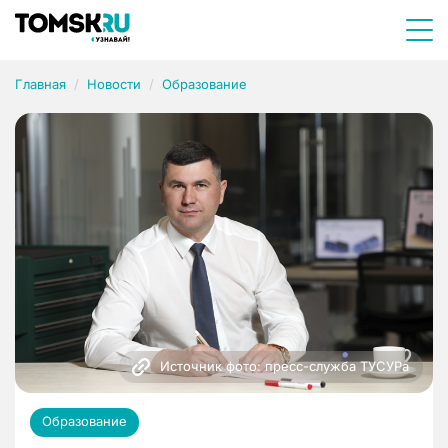
Главная
Новости
Образование
Источник фото: пресс-служба ТУСУРа
Образование