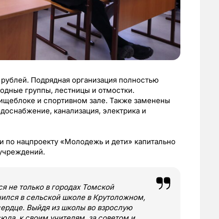
 рублей. Подрядная организация полностью
ходные группы, лестницы и отмостки.
ищеблоке и спортивном зале. Также заменены
доснабжение, канализация, электрика и
ти по нацпроекту «Молодежь и дети» капитально
учреждений.
ся не только в городах Томской
учился в сельской школе в Крутоложном,
сердце. Выйдя из школы во взрослую
сюда, к своим учителям, за советом и