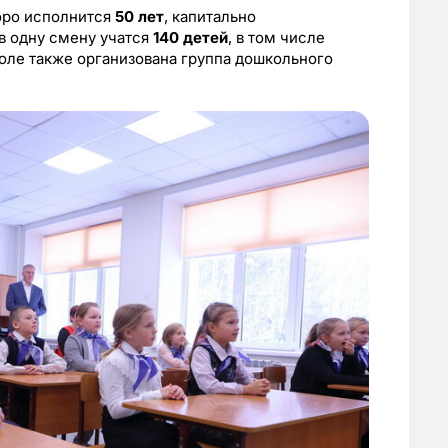
оро исполнится
50 лет
, капитально
в одну смену учатся
140 детей
, в том числе
коле также организована группа дошкольного