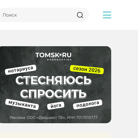
Другое