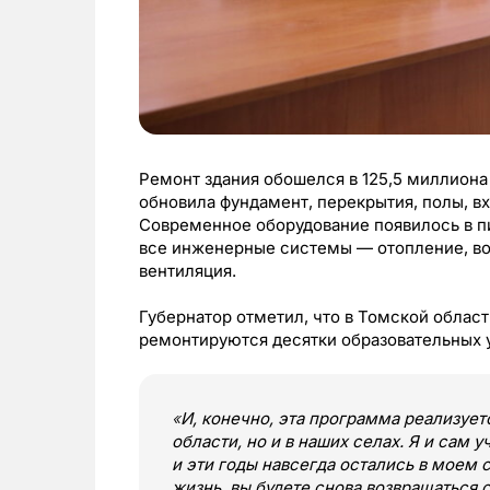
Ремонт здания обошелся в 125,5 миллиона
обновила фундамент, перекрытия, полы, в
Современное оборудование появилось в п
все инженерные системы — отопление, во
вентиляция.
Губернатор отметил, что в Томской облас
ремонтируются десятки образовательных 
«
И, конечно, эта программа реализует
области, но и в наших селах. Я и сам 
и эти годы навсегда остались в моем 
жизнь, вы будете снова возвращаться 