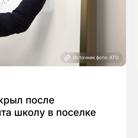
Источник фото: АТО
крыл после
та школу в поселке