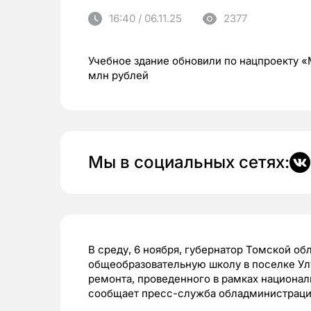
16:40 / 06.11.25
2377
Учебное здание обновили по нацпроекту «
млн рублей
Мы в социальных сетях:
В среду, 6 ноября, губернатор Томской о
общеобразовательную школу в поселке Ул
ремонта, проведенного в рамках национал
сообщает пресс-служба обладминистраци