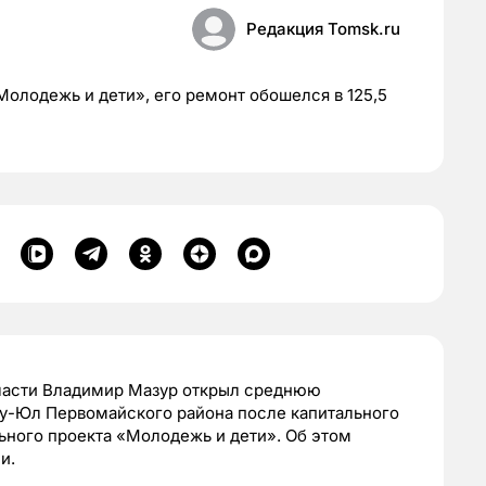
Редакция Tomsk.ru
Молодежь и дети», его ремонт обошелся в 125,5
бласти Владимир Мазур открыл среднюю
у-Юл Первомайского района после капитального
ьного проекта «Молодежь и дети». Об этом
и.