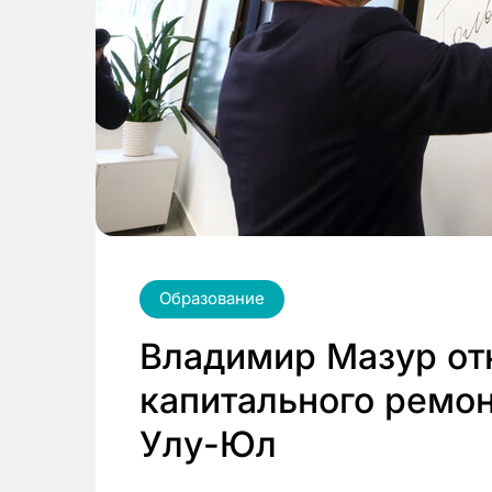
Образование
Владимир Мазур от
капитального ремон
Улу-Юл