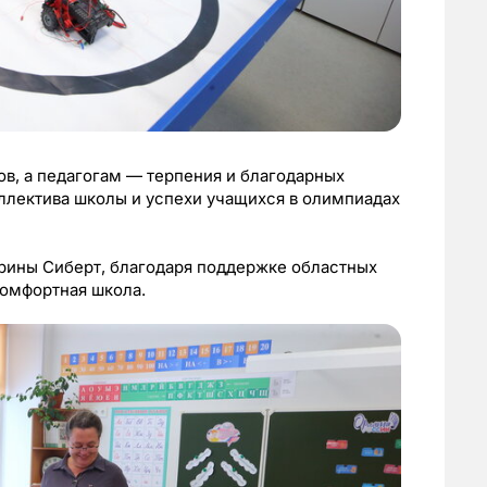
в, а педагогам — терпения и благодарных
оллектива школы и успехи учащихся в олимпиадах
рины Сиберт, благодаря поддержке областных
комфортная школа.