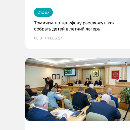
Отдых
Томичам по телефону расскажут, как
собрать детей в летний лагерь
08:31 / 14.05.24