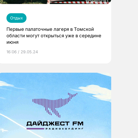
Отдых
Первые палаточные лагеря в Томской
области могут открыться уже в середине
июня
16:06 / 29.05.24