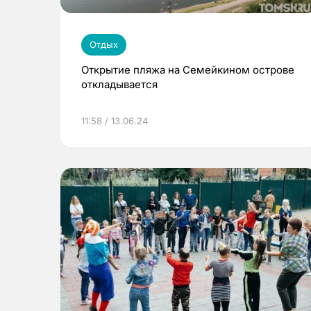
Отдых
Открытие пляжа на Семейкином острове
откладывается
11:58 / 13.06.24