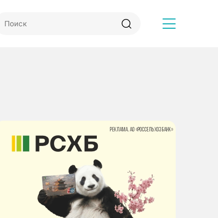
Другое