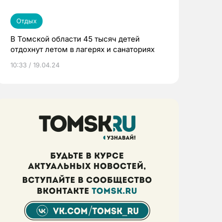
Отдых
В Томской области 45 тысяч детей
отдохнут летом в лагерях и санаториях
10:33 / 19.04.24