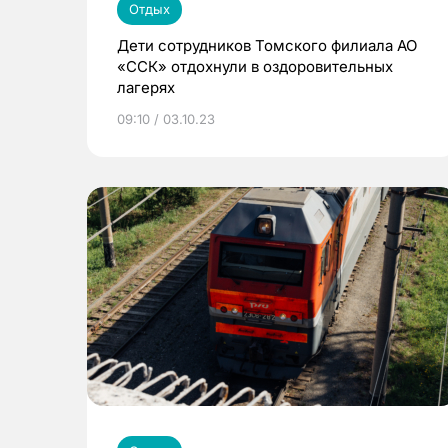
Отдых
Дети сотрудников Томского филиала АО
«ССК» отдохнули в оздоровительных
лагерях
09:10 / 03.10.23