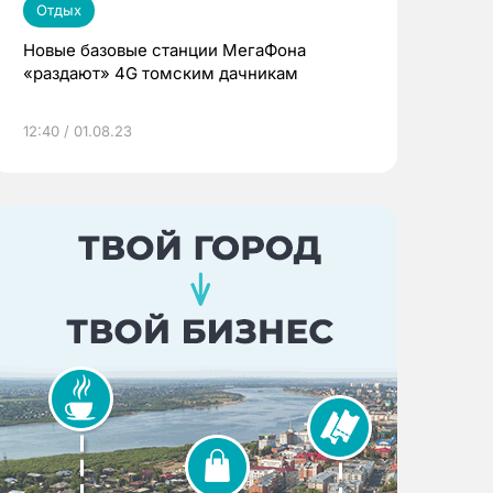
Отдых
Новые базовые станции МегаФона
«раздают» 4G томским дачникам
12:40 / 01.08.23