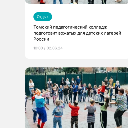
Отдых
Томский педагогический колледж
подготовит вожатых для детских лагерей
России
10:00 / 02.06.24