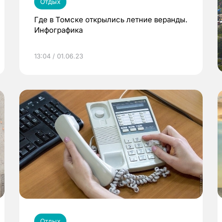
Отдых
Где в Томске открылись летние веранды.
Инфографика
13:04 / 01.06.23
Отдых