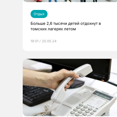
Отдых
Больше 2,6 тысячи детей отдохнут в
томских лагерях летом
19:01 / 20.05.24