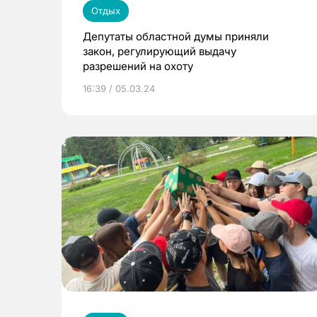
Отдых
Депутаты областной думы приняли
закон, регулирующий выдачу
разрешений на охоту
16:39 / 05.03.24