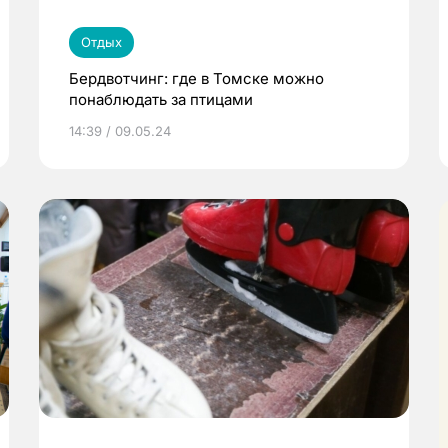
Отдых
Бердвотчинг: где в Томске можно
понаблюдать за птицами
14:39 / 09.05.24