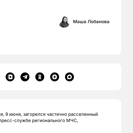
Маша Лобанова
ня, 9 июня, загорелся частично расселенный
 пресс-службе регионального МЧС,