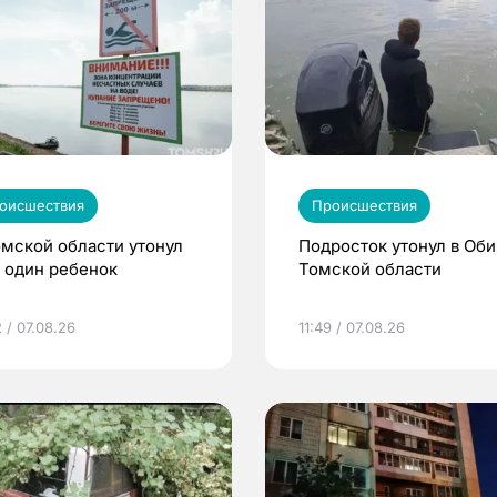
оисшествия
Происшествия
омской области утонул
Подросток утонул в Оби
 один ребенок
Томской области
 / 07.08.26
11:49 / 07.08.26