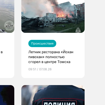
Происшествия
 в
Летник ресторана «Йохан
пивохан» полностью
сгорел в центре Томска
09:51 / 07.08.26