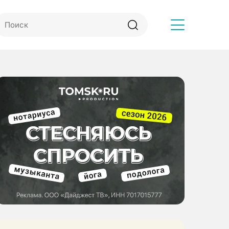
Другое