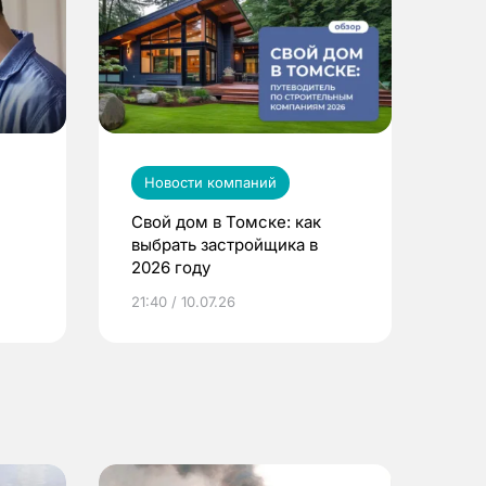
Новости компаний
Свой дом в Томске: как
выбрать застройщика в
2026 году
ье
21:40 / 10.07.26