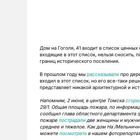
Дом на Гоголя, 41 входит в список ценны
входящие в этот список, нельзя сносить, 
границ исторического поселения.
В прошлом году мы
рассказывали
про дере
входил в этот список, но его все-таки реш
представляет никакой архитектурной и ис
Напомним, 2 июня, в центре Томска
сгоре
29/1. Общая площадь пожара, по информац
сообщил глава областного департамента з
пожаре
пострадали
две женщины и мужчин
среднее и тяжелое. Как дом На /Мельничн
можете
посмотреть
в нашем фоторепорта