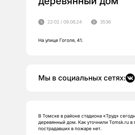
деревянный дом
22:02 / 09.06.24
3536
На улице Гоголя, 41.
Мы в социальных сетях:
В Томске в районе стадиона «Труд» сегод
деревянный дом. Как уточнили Tomsk.ru в
пострадавших в пожаре нет.