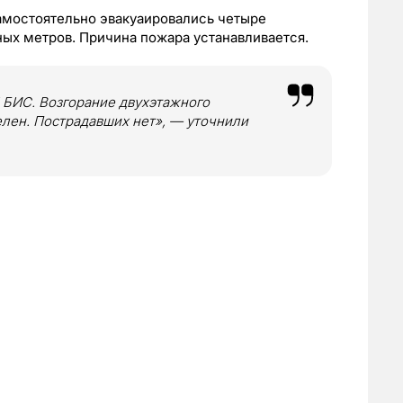
мостоятельно эвакуаировались четыре
ых метров. Причина пожара устанавливается.
 1 БИС. Возгорание двухэтажного
елен. Пострадавших нет», — уточнили