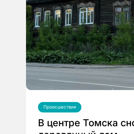
Происшествия
В центре Томска сн