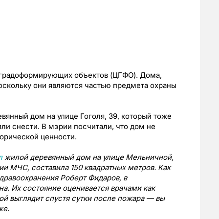
х градоформирующих объектов (ЦГФО). Дома,
поскольку они являются частью предмета охраны
вянный дом на улице Гоголя, 39, который тоже
или снести. В мэрии посчитали, что дом не
торической ценности.
л
жилой деревянный дом на улице Мельничной,
ии МЧС, составила 150 квадратных метров. Как
дравоохранения Роберт Фидаров, в
а. Их состояние оценивается врачами как
ой выглядит спустя сутки после пожара — вы
же.