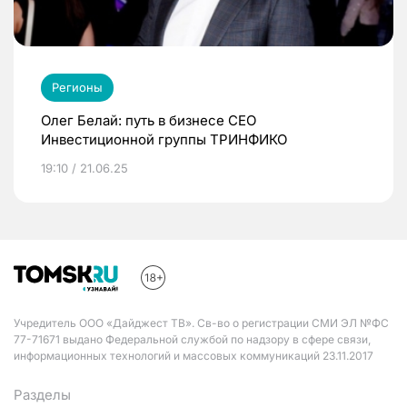
Регионы
Олег Белай: путь в бизнесе CEO
Инвестиционной группы ТРИНФИКО
19:10 / 21.06.25
Учредитель ООО «Дайджест ТВ». Св-во о регистрации СМИ ЭЛ №ФС
77-71671 выдано Федеральной службой по надзору в сфере связи,
информационных технологий и массовых коммуникаций 23.11.2017
Разделы