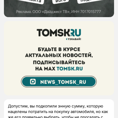
Допустим, вы подкопили энную сумму, которую
нацелены потратить на покупку автомобиля, но как
же его правильно выбрать, чтобы не прогадать с