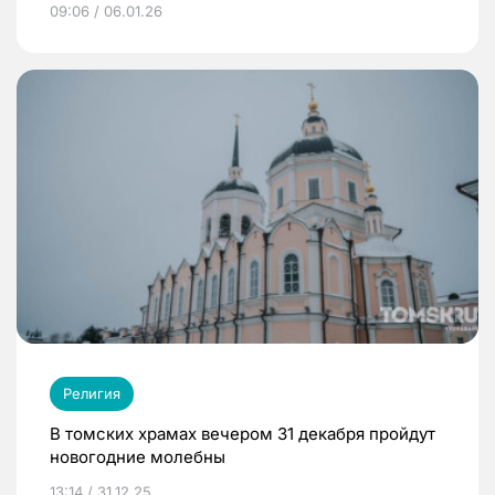
09:06 / 06.01.26
Религия
В томских храмах вечером 31 декабря пройдут
новогодние молебны
13:14 / 31.12.25