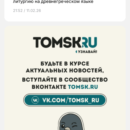
литургию на древнегреческом языке
21:52 / 11.02.26