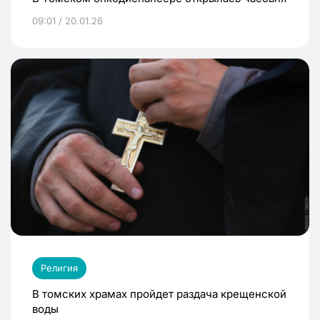
09:01 / 20.01.26
Религия
В томских храмах пройдет раздача крещенской
воды