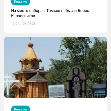
Религия
На месте собора в Томске побывал Борис
Корчевников
19:04 / 05.07.26
Религия