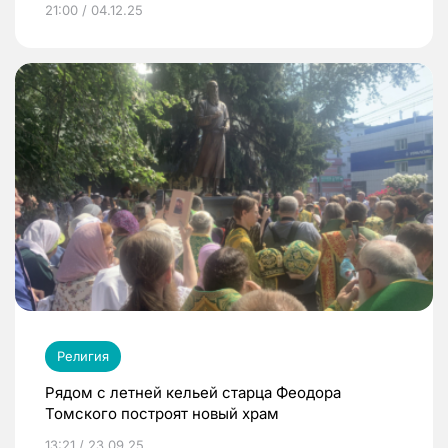
21:00 / 04.12.25
Религия
Рядом с летней кельей старца Феодора
Томского построят новый храм
13:21 / 23.09.25