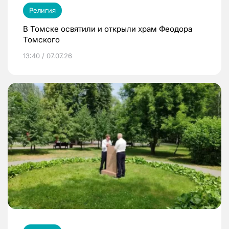
Религия
В Томске освятили и открыли храм Феодора
Томского
13:40 / 07.07.26