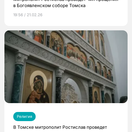
в Богоявленском соборе Томска
19:56 / 21.02.26
Религия
В Томске митрополит Ростислав проведет