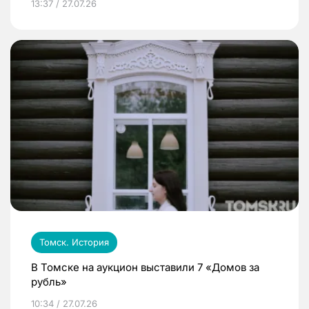
13:37 / 27.07.26
Томск. История
В Томске на аукцион выставили 7 «Домов за
рубль»
10:34 / 27.07.26