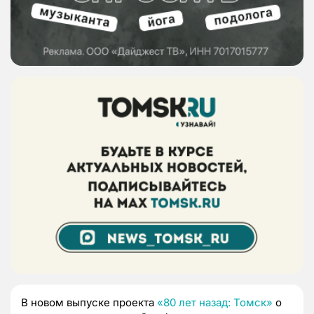
В новом выпуске проекта
«80 лет назад: Томск»
о