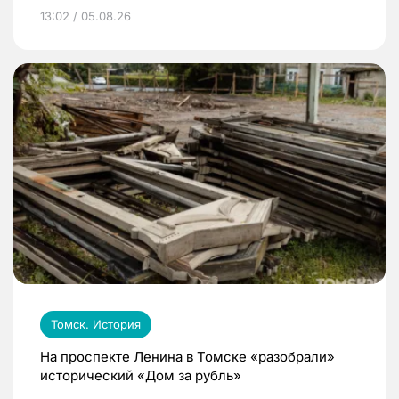
13:02 / 05.08.26
Томск. История
На проспекте Ленина в Томске «разобрали»
исторический «Дом за рубль»