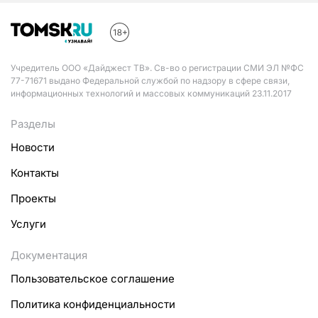
Учредитель ООО «Дайджест ТВ». Св-во о регистрации СМИ ЭЛ №ФС
77-71671 выдано Федеральной службой по надзору в сфере связи,
информационных технологий и массовых коммуникаций 23.11.2017
Разделы
Новости
Контакты
Проекты
Услуги
Документация
Пользовательское соглашение
Политика конфиденциальности