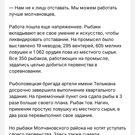
— Нам не к лицу отставать. Мы можем работать
лучше молчановцев.
Работа пошла еще напряженнее. Рыбаки
вкладывают все свое умение и искусство, чтобы
ликвидировать отставание. На промысел было
выставлено 19 неводов, 295 вентерей, 605 мелких
ловушек и 1 062 орудия лова из местного сырья.
Все 350 рыбаков, работающих на промысле,
задались целью добиться первенства в
соревновании.
Рыболовецкая бригада артели имени Тельмана
досрочно завершила выполнение квартального
задания. На приемочный пункт она сдала рыбы в 3
раза больше своего плана. Рыбак тов. Нагин,
применяя простую ловушку из местного сырья, в
два раза перевыполнил свое задание.
Но рыбаки Молчановского района не хотят уступать
своего первенства. Здесь также сумели