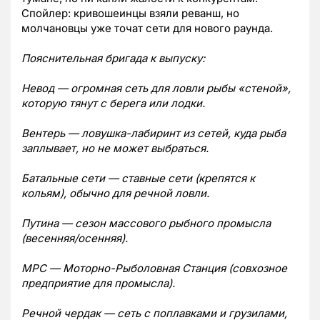
Спойлер: кривошеинцы взяли реванш, но
молчановцы уже точат сети для нового раунда.
Пояснительная бригада к выпуску:
Невод — огромная сеть для ловли рыбы «стеной»,
которую тянут с берега или лодки.
Вентерь — ловушка-лабиринт из сетей, куда рыба
заплывает, но не может выбраться.
Батальные сети — ставные сети (крепятся к
кольям), обычно для речной ловли.
Путина — сезон массового рыбного промысла
(весенняя/осенняя).
МРС — Моторно-Рыболовная Станция (совхозное
предприятие для промысла).
Речной чердак — сеть с поплавками и грузилами,