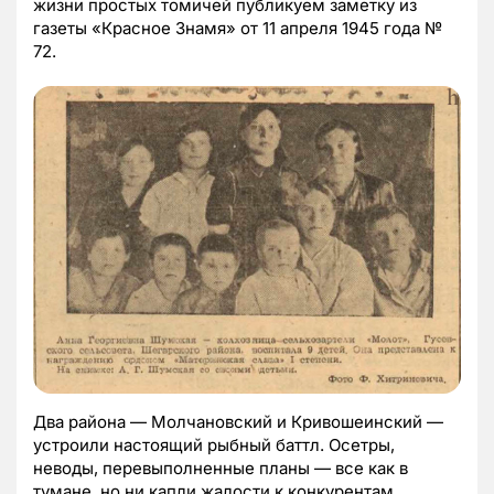
жизни простых томичей публикуем заметку из
газеты «Красное Знамя» от 11 апреля 1945 года №
72.
Два района — Молчановский и Кривошеинский —
устроили настоящий рыбный баттл. Осетры,
неводы, перевыполненные планы — все как в
тумане, но ни капли жалости к конкурентам.