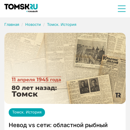
Главная
Новости
Томск. История
Томск. История
Невод vs сети: областной рыбный