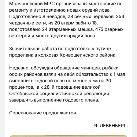
Молчановской МРС организованы мастерские по
ремонту и изготовлению новых орудий лова.
Подготовлено 8 неводов, 28 речных чердаков, 254
чердачные сети, из 20 атарм забито 18,
подготовлено 24 атарменных мешка, 475 озерных
вентерей и много других орудий лова.
Значительная работа по подготовке к путине
проделана в колхозах Кривошеинского района.
Недавно, обсуждая обращение чаинцев, рыбаки
обоих районов взяли на себя обязательство к 1 мая
выполнить годовой план не менее чем на 30
процентов, а к 28-й годовщине великой
Октябрьской социалистической революции
завершить выполнение годового плана.
Соревнование продолжается.
Я. ЛЕВЕНБЕРГ.