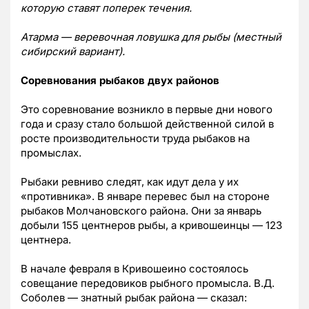
которую ставят поперек течения.
Атарма — веревочная ловушка для рыбы (местный
сибирский вариант).
Соревнования рыбаков двух районов
Это соревнование возникло в первые дни нового
года и сразу стало большой действенной силой в
росте производительности труда рыбаков на
промыслах.
Рыбаки ревниво следят, как идут дела у их
«противника». В январе перевес был на стороне
рыбаков Молчановского района. Они за январь
добыли 155 центнеров рыбы, а кривошеинцы — 123
центнера.
В начале февраля в Кривошеино состоялось
совещание передовиков рыбного промысла. В.Д.
Соболев — знатный рыбак района — сказал: