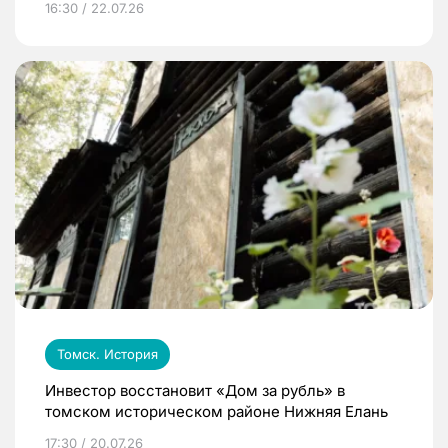
16:30 / 22.07.26
Томск. История
Инвестор восстановит «Дом за рубль» в
томском историческом районе Нижняя Елань
17:30 / 20.07.26