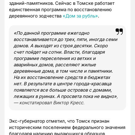
зданий-памятников. Сейчас в Томске работает
единственная программа по восстановлению
деревянного зодчества
«Дом за рубль»
.
«По данной программе ежегодно
восстанавливается до трех, пяти, иногда семи
домов. А выходят из строя десятки. Скоро
счет пойдет на сотни. Власти, благодаря
программе переселения из ветхих и
аварийных домов, расселяют жилые
деревянные дома, в том числе и памятники.
На их восстановление средств в бюджетах
нет. В результате в центре города-красавца
появляется все больше островов с домами,
лежащих в руинах. А просвета пока не видно»
,
— констатировал Виктор Кресс.
Экс-губернатор отметил, что Томск признан
историческим поселением федерального значения
благодаря наличию выдающихся образцов