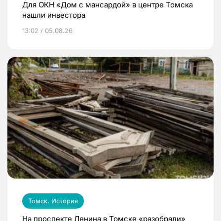
Для ОКН «Дом с мансардой» в центре Томска
нашли инвестора
13:02 / 05.08.26
Томск. История
На проспекте Ленина в Томске «разобрали»