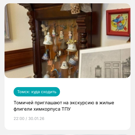
Томск: куда сходить
Томичей приглашают на экскурсию в жилые
флигели химкорпуса ТПУ
22:00 / 30.01.26