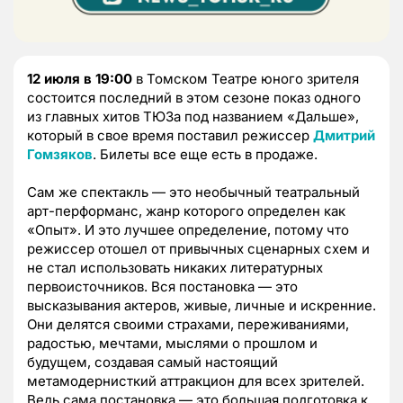
12 июля в 19:00
в Томском Театре юного зрителя
состоится последний в этом сезоне показ одного
из главных хитов ТЮЗа под названием «Дальше»,
который в свое время поставил режиссер
Дмитрий
Гомзяков
. Билеты все еще есть в продаже.
Сам же спектакль — это необычный театральный
арт-перформанс, жанр которого определен как
«Опыт». И это лучшее определение, потому что
режиссер отошел от привычных сценарных схем и
не стал использовать никаких литературных
первоисточников. Вся постановка — это
высказывания актеров, живые, личные и искренние.
Они делятся своими страхами, переживаниями,
радостью, мечтами, мыслями о прошлом и
будущем, создавая самый настоящий
метамодернисткий аттракцион для всех зрителей.
Ведь сама постановка — это большая подготовка к