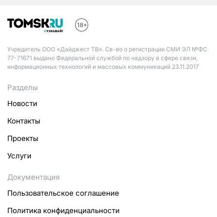
Учредитель ООО «Дайджест ТВ». Св-во о регистрации СМИ ЭЛ №ФС
77-71671 выдано Федеральной службой по надзору в сфере связи,
информационных технологий и массовых коммуникаций 23.11.2017
Разделы
Новости
Контакты
Проекты
Услуги
Документация
Пользовательское соглашение
Политика конфиденциальности