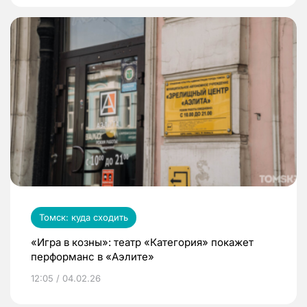
Томск: куда сходить
«Игра в козны»: театр «Категория» покажет
перформанс в «Аэлите»
12:05 / 04.02.26