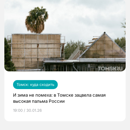
Томск: куда сходить
И зима не помеха: в Томске зацвела самая
высокая пальма России
19:00 / 30.01.26