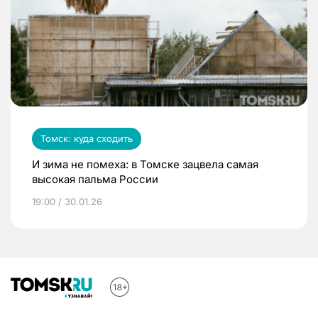
Томск: куда сходить
И зима не помеха: в Томске зацвела самая
высокая пальма России
19:00 / 30.01.26