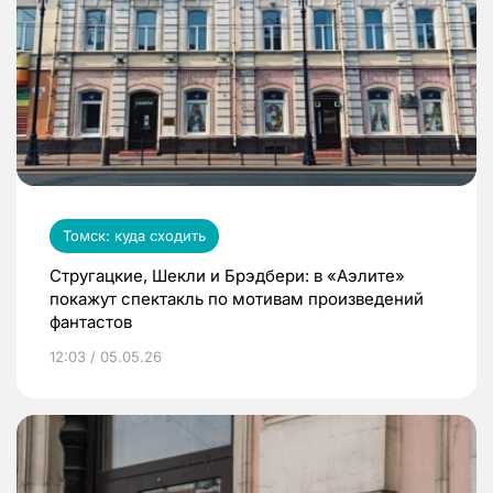
Томск: куда сходить
Стругацкие, Шекли и Брэдбери: в «Аэлите»
покажут спектакль по мотивам произведений
фантастов
12:03 / 05.05.26