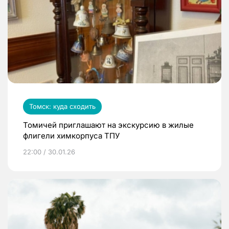
Томск: куда сходить
Томичей приглашают на экскурсию в жилые
флигели химкорпуса ТПУ
22:00 / 30.01.26