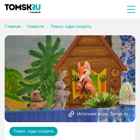
Главная
Новости
Томск: куда сходить
Источник фото: Tomsk.ru
Томск: куда сходить