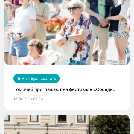
Томск: куда сходить
Томичей приглашают на фестиваль «Соседи»
13:30 / 23.07.26