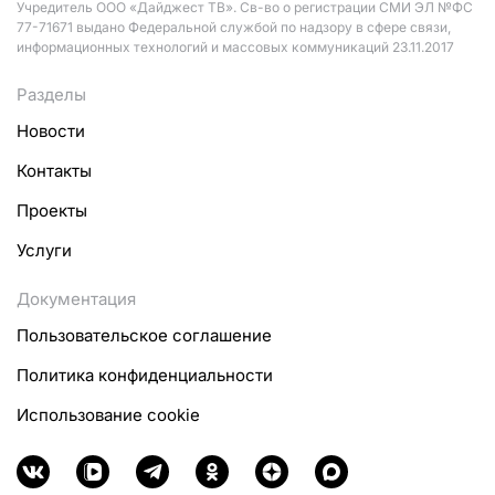
Учредитель ООО «Дайджест ТВ». Св-во о регистрации СМИ ЭЛ №ФС
77-71671 выдано Федеральной службой по надзору в сфере связи,
информационных технологий и массовых коммуникаций 23.11.2017
Разделы
Новости
Контакты
Проекты
Услуги
Документация
Пользовательское соглашение
Политика конфиденциальности
Использование cookie