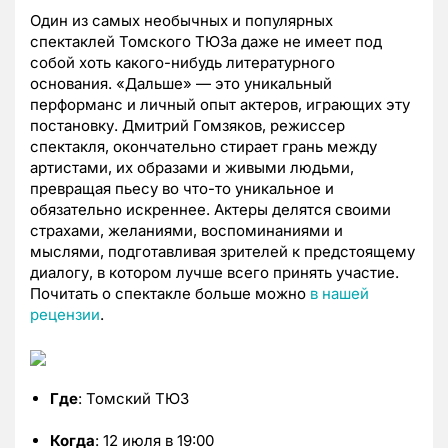
Один из самых необычных и популярных
спектаклей Томского ТЮЗа даже не имеет под
собой хоть какого-нибудь литературного
основания. «Дальше» — это уникальный
перформанс и личный опыт актеров, играющих эту
постановку. Дмитрий Гомзяков, режиссер
спектакля, окончательно стирает грань между
артистами, их образами и живыми людьми,
превращая пьесу во что-то уникальное и
обязательно искреннее. Актеры делятся своими
страхами, желаниями, воспоминаниями и
мыслями, подготавливая зрителей к предстоящему
диалогу, в котором лучше всего принять участие.
Почитать о спектакле больше можно
в нашей
рецензии
.
Где
: Томский ТЮЗ
Когда
: 12 июля в 19:00