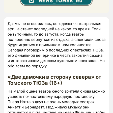
Да, мы не оговорились, сегодняшняя театральная
афиша станет последней на какое-то время. Если
быть точным, то до августа, когда театры
полноценно вернуться из отдыха, а спектакли снова
будут играться в привычном нам количестве.
Сегодня поговорим о последних спектаклях ТЮЗа,
его финальной вечеринке в честь закрытия сезона
и интерактивном детском кукольном спектакле. Но
обо всем по порядку.
«Две дамочки в сторону севера» от
Томского ТЮЗа (16+)
На малой сцене театра юного зрителя снова можно
увидеть по-настоящему народную постановку
Пьера Нотта о двух не очень молодых сестрах
Аннетт и Бернадетт. Под живую музыку они
отправятся в путешествие на север Франции, чтобы