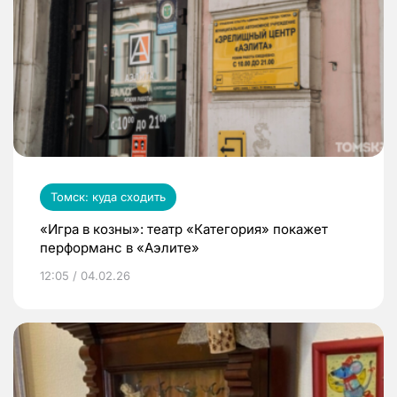
Томск: куда сходить
«Игра в козны»: театр «Категория» покажет
перформанс в «Аэлите»
12:05 / 04.02.26