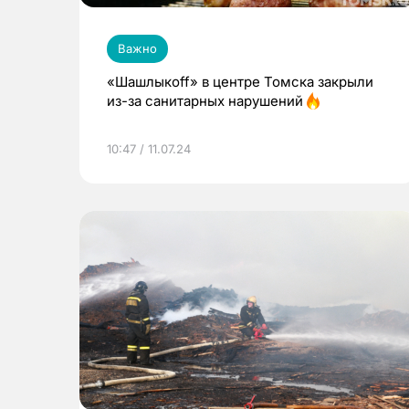
Важно
«Шашлыкоff» в центре Томска закрыли
из-за санитарных нарушений
10:47 / 11.07.24