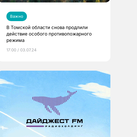
Важно
В Томской области снова продлили
действие особого противопожарного
режима
17:00 / 03.07.24