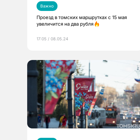
Важно
Проезд в томских маршрутках с 15 мая
увеличится на два рубля
17:05 / 08.05.24