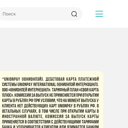
Другое