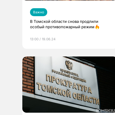
Важно
В Томской области снова продлили
особый противопожарный режим
13:00 / 19.06.24