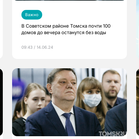
Важно
В Советском районе Томска почти 100
домов до вечера останутся без воды
09:43 / 14.06.24