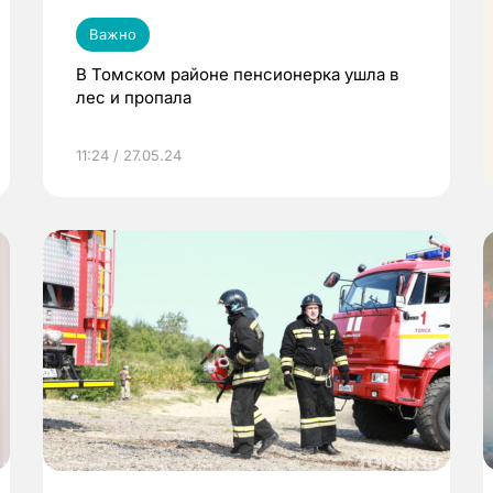
Важно
В Томском районе пенсионерка ушла в
лес и пропала
11:24 / 27.05.24