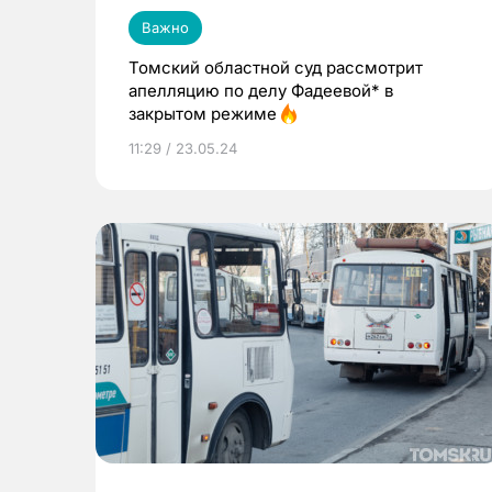
Важно
Томский областной суд рассмотрит
апелляцию по делу Фадеевой* в
закрытом режиме
11:29 / 23.05.24