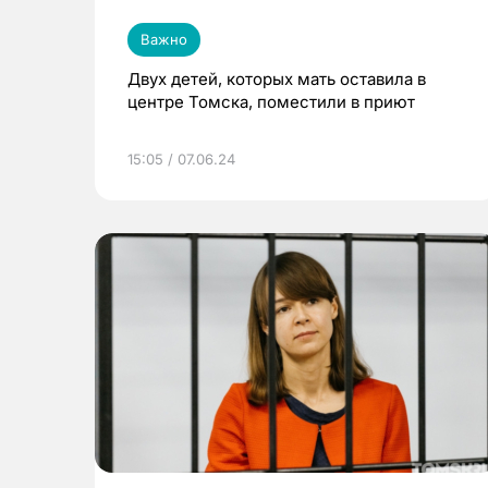
Важно
Двух детей, которых мать оставила в
центре Томска, поместили в приют
15:05 / 07.06.24