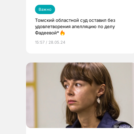
Важно
Томский областной суд оставил без
удовлетворения апелляцию по делу
Фадеевой*
15:57 / 28.05.24