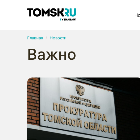
Рубрики
Но
Главная
Новости
Важно