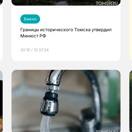
Важно
Границы исторического Томска утвердил
Минюст РФ
20:10 / 12.07.24