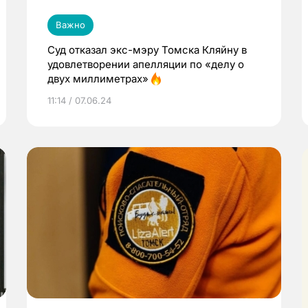
Важно
Суд отказал экс-мэру Томска Кляйну в
удовлетворении апелляции по «делу о
двух миллиметрах»
11:14 / 07.06.24