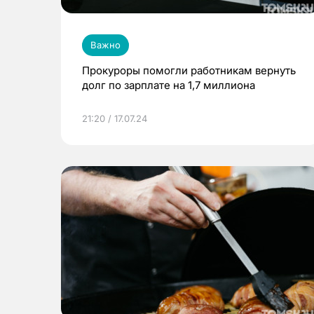
Важно
Прокуроры помогли работникам вернуть
долг по зарплате на 1,7 миллиона
21:20 / 17.07.24