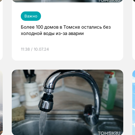
Важно
Более 100 домов в Томске остались без
холодной воды из-за аварии
11:38 / 10.07.24