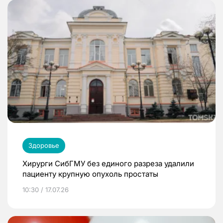
Здоровье
Хирурги СибГМУ без единого разреза удалили
пациенту крупную опухоль простаты
10:30 / 17.07.26