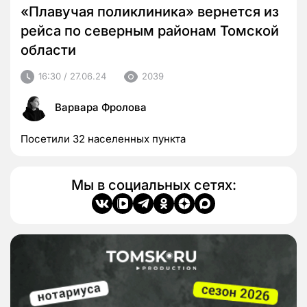
«Плавучая поликлиника» вернется из
рейса по северным районам Томской
области
16:30 / 27.06.24
2039
Варвара Фролова
Посетили 32 населенных пункта
Мы в социальных сетях: