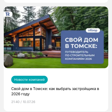
Новости компаний
Свой дом в Томске: как выбрать застройщика в
2026 году
21:40 / 10.07.26