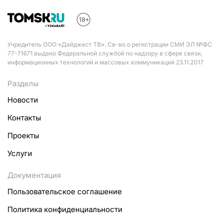
Учредитель ООО «Дайджест ТВ». Св-во о регистрации СМИ ЭЛ №ФС
77-71671 выдано Федеральной службой по надзору в сфере связи,
информационных технологий и массовых коммуникаций 23.11.2017
Разделы
Новости
Контакты
Проекты
Услуги
Документация
Пользовательское соглашение
Политика конфиденциальности