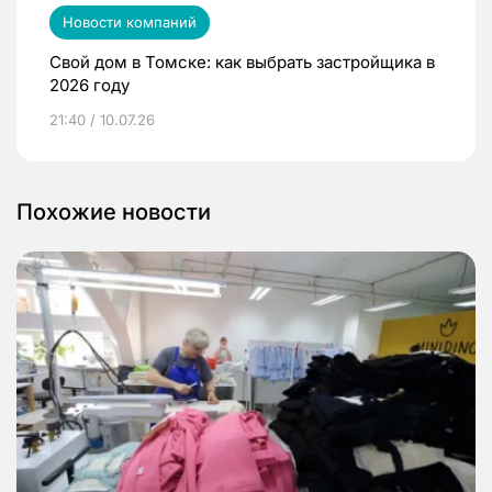
Новости компаний
Свой дом в Томске: как выбрать застройщика в
2026 году
21:40 / 10.07.26
Похожие новости