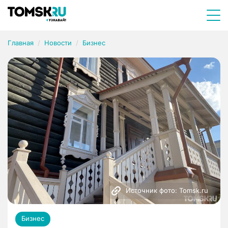
Главная
Новости
Бизнес
Источник фото: Tomsk.ru
Бизнес