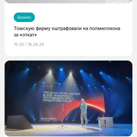
Бизнес
Томскую фирму оштрафовали на полмиллиона
за «откат»
15:30 / 16.06.26