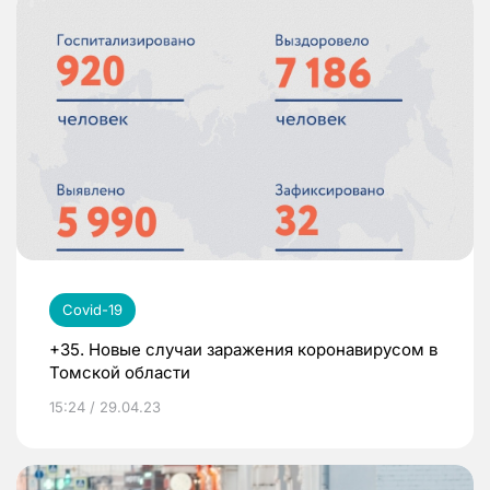
Covid-19
+35. Новые случаи заражения коронавирусом в
Томской области
15:24 / 29.04.23