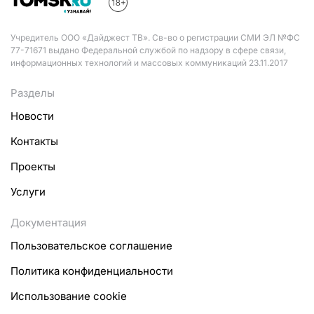
Учредитель ООО «Дайджест ТВ». Св-во о регистрации СМИ ЭЛ №ФС
77-71671 выдано Федеральной службой по надзору в сфере связи,
информационных технологий и массовых коммуникаций 23.11.2017
Разделы
Новости
Контакты
Проекты
Услуги
Документация
Пользовательское соглашение
Политика конфиденциальности
Использование cookie