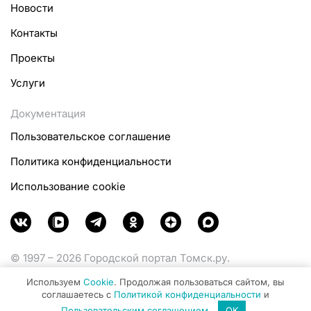
Новости
Контакты
Проекты
Услуги
Документация
Пользовательское соглашение
Политика конфиденциальности
Использование cookie
© 1997 – 2026 Городской портал Томск.ру.
Функционирует при финансовой поддержке
Используем
Cookie
. Продолжая пользоваться сайтом, вы
Министерства цифрового развития, связи и массовых
соглашаетесь с
Политикой конфиденциальности
и
коммуникаций Российской Федерации.
Пользовательским соглашением
.
OK