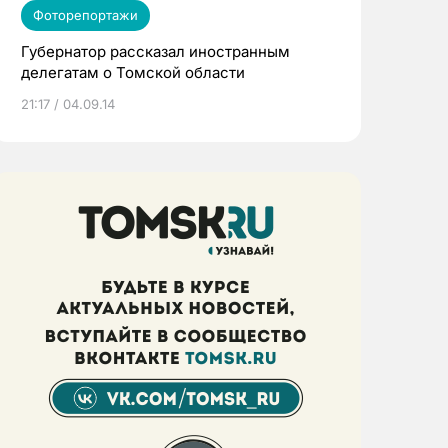
Фоторепортажи
Губернатор рассказал иностранным
делегатам о Томской области
21:17 / 04.09.14