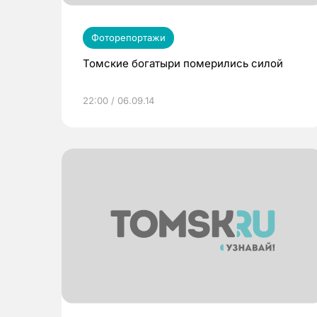
Фоторепортажи
Томские богатыри померились силой
22:00 / 06.09.14