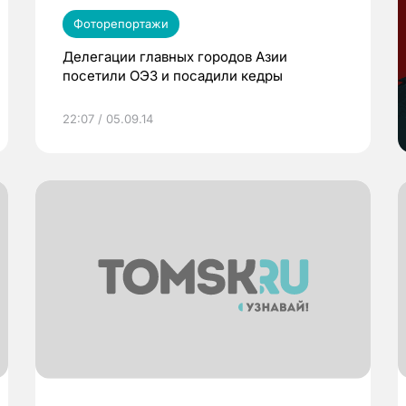
Фоторепортажи
Делегации главных городов Азии
посетили ОЭЗ и посадили кедры
22:07 / 05.09.14