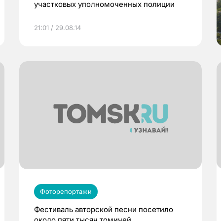
участковых уполномоченных полиции
21:01 / 29.08.14
Фоторепортажи
Фестиваль авторской песни посетило
около пяти тысяч томичей