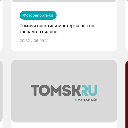
Фоторепортажи
Томичи посетили мастер-класс по
танцам на пилоне
20:32 / 06.09.14