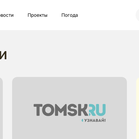
вости
Проекты
Погода
и