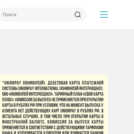
Другое