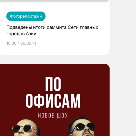
Фоторепортажи
Подведены итоги саммита Сети главных
городов Азии
16:30 / 06.09.14