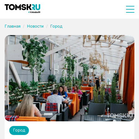
Главная
Новости
Город
Город