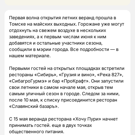
Первая волна открытия летних веранд прошла в
Томске на майских выходных. Горожане уже могут
отдохнуть на свежем воздухе в нескольких
заведениях, а к первым числам июня к ним
добавятся и остальные участники сезона,
сообщили в мэрии города. Все подробности — в
нашем материале.
Первыми гостей на открытых площадках встретили
рестораны «Сибирь», «Грузия и вино», «Река 827»,
«СибагроГурмэ» и бар «ПроКрафт». Они запустили
свои летники в самом начале мая, открыв тем
самым уличный сезон в городе. Следом за ними,
после 10 мая, к списку присоединится ресторан
«Славянский базаръ».
С 15 мая веранда ресторана «Хочу Пури» начнет
принимать гостей. еще в двух точках
общественного питания.