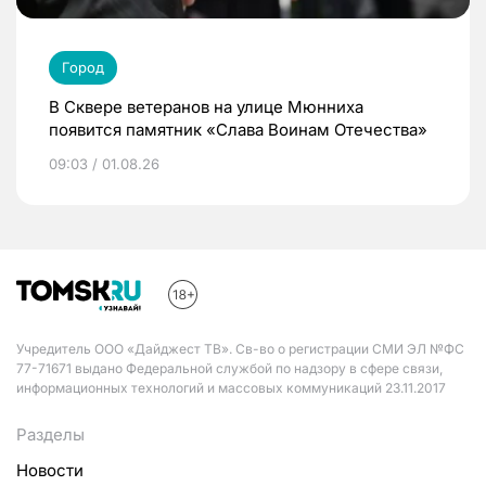
Город
В Сквере ветеранов на улице Мюнниха
появится памятник «Слава Воинам Отечества»
09:03 / 01.08.26
Учредитель ООО «Дайджест ТВ». Св-во о регистрации СМИ ЭЛ №ФС
77-71671 выдано Федеральной службой по надзору в сфере связи,
информационных технологий и массовых коммуникаций 23.11.2017
Разделы
Новости