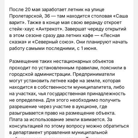
После 20 мая заработает летник на улице
Пролетарской, 36 — там находится столовая «Саша
варит». Также в конце мая свою веранду откроет
стейк-хаус «Антрекот». Завершат череду открытий
в этом сезоне сразу два летних кафе — «Лесная
сказка» и «Северный союз». Они планируют начать
работу самыми последними, с 1 июня.
Размещение таких нестационарных объектов
проходит по установленным правилам, пояснили в
городской администрации. Предприниматели
могут установить летнее кафе на земле, которая
находится в собственности муниципалитета, либо
на участках, чья государственная принадлежность
не определена. Для этого необходимо получить
разрешение через участие в аукционе, где
разыгрывается право на размещение объекта.
Плата за использование земли взимается. За
консультацией по этому вопросу можно обратиться
в департамент управления муниципальной