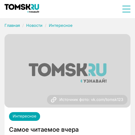
Главная
Новости
Интересное
Источник фото: vk.com/tomsk123
Интересное
Самое читаемое вчера