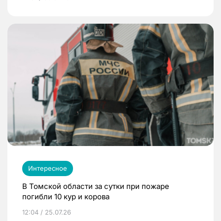
Интересное
В Томской области за сутки при пожаре
погибли 10 кур и корова
12:04 / 25.07.26