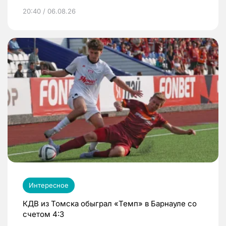
20:40 / 06.08.26
Интересное
КДВ из Томска обыграл «Темп» в Барнауле со
счетом 4:3