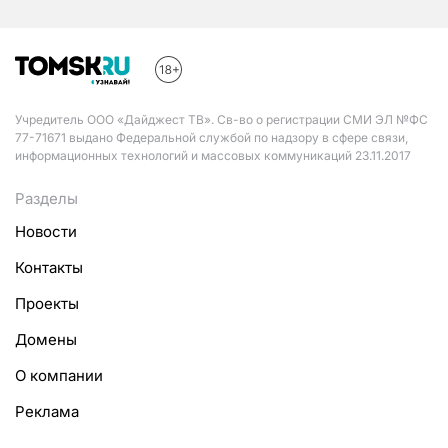
Учредитель ООО «Дайджест ТВ». Св-во о регистрации СМИ ЭЛ №ФС
77-71671 выдано Федеральной службой по надзору в сфере связи,
информационных технологий и массовых коммуникаций 23.11.2017
Разделы
Новости
Контакты
Проекты
Домены
О компании
Реклама