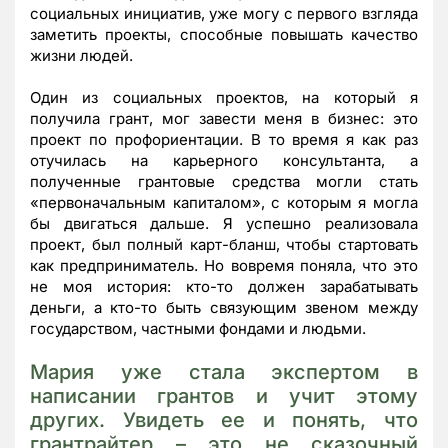
социальных инициатив, уже могу с первого взгляда
заметить проекты, способные повышать качество
жизни людей.
Один из социальных проектов, на который я
получила грант, мог завести меня в бизнес: это
проект по профориентации. В то время я как раз
отучилась на карьерного консультанта, а
полученные грантовые средства могли стать
«первоначальным капиталом», с которым я могла
бы двигаться дальше. Я успешно реализовала
проект, был полный карт-бланш, чтобы стартовать
как предприниматель. Но вовремя поняла, что это
не моя история: кто-то должен зарабатывать
деньги, а кто-то быть связующим звеном между
государством, частными фондами и людьми.
Мария уже стала экспертом в
написании грантов и учит этому
других. Увидеть ее и понять, что
грантрайтер – это не сказочный