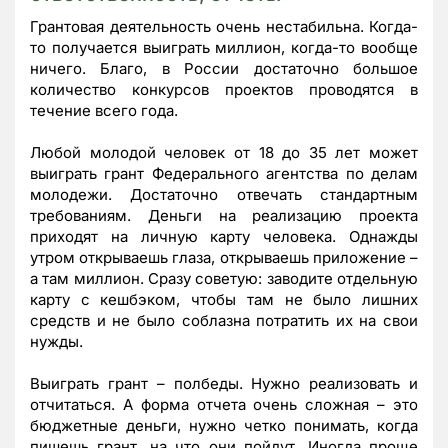
Грантовая деятельность очень нестабильна. Когда-
то получается выиграть миллион, когда-то вообще
ничего. Благо, в России достаточно большое
количество конкурсов проектов проводятся в
течение всего года.
Любой молодой человек от 18 до 35 лет может
выиграть грант Федерального агентства по делам
молодежи. Достаточно отвечать стандартным
требованиям. Деньги на реализацию проекта
приходят на личную карту человека. Однажды
утром открываешь глаза, открываешь приложение –
а там миллион. Сразу советую: заводите отдельную
карту с кешбэком, чтобы там не было лишних
средств и не было соблазна потратить их на свои
нужды.
Выиграть грант – полбеды. Нужно реализовать и
отчитаться. А форма отчета очень сложная – это
бюджетные деньги, нужно четко понимать, когда
пишешь грант, на что они пойдут. Иногда проще