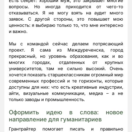
Есть секрет: хороший муж, это закрывает многие
вопросы. Но иногда приходится от чего-то
отказываться. Я не могу взять на аудит много
заявок. С другой стороны, это повышает мою
ценность: я выбираю только то, что мне интересно
и важно.
Мы с командой сейчас делаем потрясающий
проект. Я сама из Междуреченска, город
прекрасный, но уровень образования, как и во
многих городах, отдаленных от крупных
университетов, там не сильно высокий. Очень
хочется показать старшеклассникам огромный мир
современных профессий и те горизонты, которые
доступны для них: что есть креативные индустрии,
айти, визуальные коммуникации, медиа – а не
только заводы и промышленность.
Оформить идею в слова: новое
направление для гуманитариев
Грантрайтер помогает писать и правильно