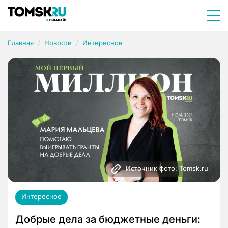
Главная
Новости
Интересное
Источник фото: Tomsk.ru
Интересное
Добрые дела за бюджетные деньги: