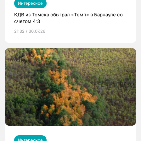
Интересное
КДВ из Томска обыграл «Темп» в Барнауле со
счетом 4:3
21:32 / 30.07.26
Интересное