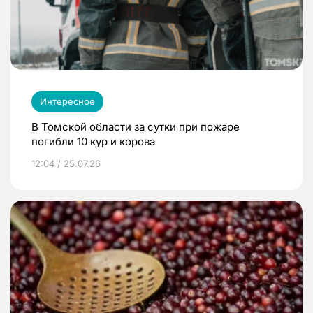
Интересное
В Томской области за сутки при пожаре
погибли 10 кур и корова
12:04 / 25.07.26