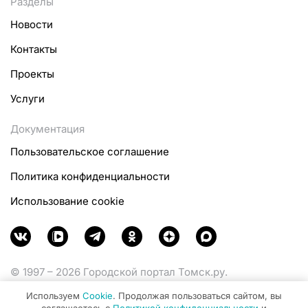
Разделы
Новости
Контакты
Проекты
Услуги
Документация
Пользовательское соглашение
Политика конфиденциальности
Использование cookie
© 1997 – 2026 Городской портал Томск.ру.
Функционирует при финансовой поддержке
Используем
Cookie
. Продолжая пользоваться сайтом, вы
Министерства цифрового развития, связи и массовых
соглашаетесь с
Политикой конфиденциальности
и