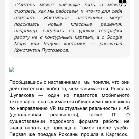
«Учитель может чай-кофе пить, а может
смотреть, как мы работаем, и что-то для себя
отмечать. Настырные наставники могут
подсказать новые классные решения:
например, внедрить на уроках географии
работу не с контурными картами, а с Google
Maps или Яндекс картами», — рассказал
Константин Пустозеров.
Пообщавшись с наставниками, мы поняли, что они
действительно любят то, чем занимаются. Роксана
Шулаякова — один из педагогов мобильного
технопарка, она занимается обучением школьников
по направлению VR (виртуальная реальность) и AR
(дополненная реальность), также IT. О
существовании подобного формата работы не
знала вплоть до приезда в Томск после учебы.
Первая же поездка Роксаны прошла в Каргасок.