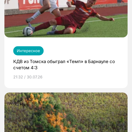
Интересное
КДВ из Томска обыграл «Темп» в Барнауле со
счетом 4:3
21:32 / 30.07.26