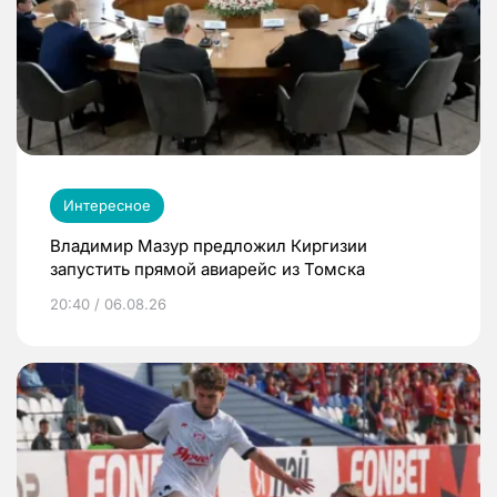
Интересное
Владимир Мазур предложил Киргизии
запустить прямой авиарейс из Томска
20:40 / 06.08.26