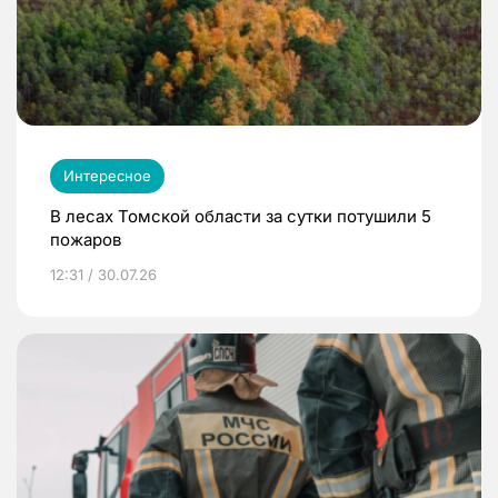
Интересное
В лесах Томской области за сутки потушили 5
пожаров
12:31 / 30.07.26