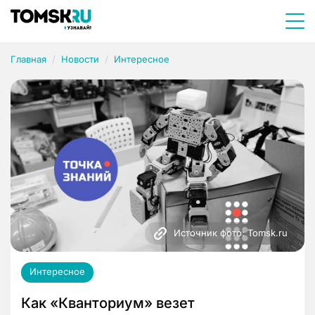
Главная
Новости
Интересное
Источник фото: Tomsk.ru
Интересное
Как «Кванториум» везет