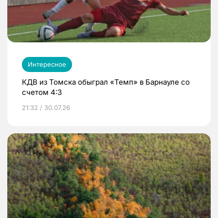
Интересное
КДВ из Томска обыграл «Темп» в Барнауле со
счетом 4:3
21:32 / 30.07.26