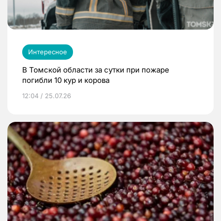
Интересное
В Томской области за сутки при пожаре
погибли 10 кур и корова
12:04 / 25.07.26