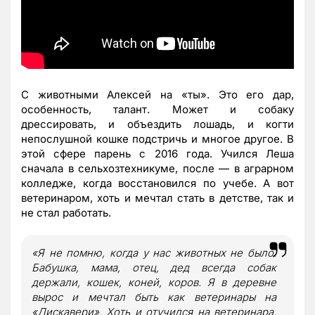
С животными Алексей на «ты». Это его дар,
особенность, талант. Может и собаку
дрессировать, и объездить лошадь, и когти
непослушной кошке подстричь и многое другое. В
этой сфере парень с 2016 года. Учился Леша
сначала в сельхозтехникуме, после — в аграрном
колледже, когда восстановился по учебе. А вот
ветеринаром, хоть и мечтал стать в детстве, так и
не стал работать.
«Я не помню, когда у нас животных не было.
Бабушка, мама, отец, дед всегда собак
держали, кошек, коней, коров. Я в деревне
вырос и мечтал быть как ветеринары на
«Дискавери». Хоть и отучился на ветеринара,