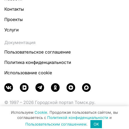
Контакты
Проекты
Услуги
Документация
Пользовательское соглашение
Политика конфиденциальности
Использование cookie
© 1997 – 2026 Городской портал Томск.ру.
Функционирует при финансовой поддержке
Используем
Cookie
. Продолжая пользоваться сайтом, вы
Министерства цифрового развития, связи и массовых
соглашаетесь с
Политикой конфиденциальности
и
коммуникаций Российской Федерации.
Пользовательским соглашением
.
OK