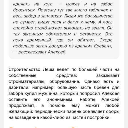
кричать на кого — может и на забор
броситься. Поэтому тут так много табличек и
весь забор в заплатках. Люди же большинство
не думает, видят лося и бегут к нему. А лось
спокойно столб может выломать из земли. Он
так загонным обитателем и останется. Это
пока временный, где он обитает. Скоро
побольше загон дострою из крепких бревен»,
— рассказывает Алексей.
Строительство Леша ведет по большей части на
собственные средства: заказывает
стройматериалы, оборудование. Однако есть и
дарители: например, большую часть бревен для
забора купил мужчина, который попросил Алексея
оставить его анонимным. Работы Алексей
продолжает, а помочь ему может любой
желающий: периодически парень объявляет сборы
на возведение какой-либо из частей постройки.