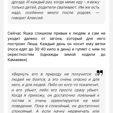
дрозда. И каждый раз, когда мимо иду – я вижу
только детей, родители сваливают. Им же есть
надо, особенно много после родов», —
говорит Алексей.
Сейчас Яшка слишком привык к людям и сам не
уходит далеко от загона, который для него
построил Леша. Каждый день он носит ему ветки
(лоси едят до 30-40 кило в день) и гуляет с ним по
окрестностям (однажды зимой ходили до
Камаевки).
«Вернуть его в природу не получится: он
людей не боится, а это очень опасно и для
него, и для людей. Либо он кого-то покалечит,
и его убьют, либо его просто сразу убьют.
Когда я прихожу, он достаточно лояльный к
гостям и очень ориентируется на мое
поведение. Пока я спокойный, он достаточно
спокойный. А если начну нервничать или