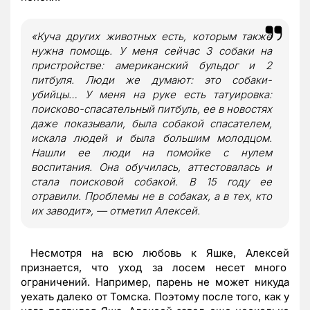
«Куча других животных есть, которым также
нужна помощь. У меня сейчас 3 собаки на
пристройстве: американский бульдог и 2
питбуля. Люди же думают: это собаки-
убийцы… У меня на руке есть татуировка:
поисково-спасательный питбуль, ее в новостях
даже показывали, была собакой спасателем,
искала людей и была большим молодцом.
Нашли ее люди на помойке с нулем
воспитания. Она обучилась, аттестовалась и
стала поисковой собакой. В 15 году ее
отравили. Проблемы не в собаках, а в тех, кто
их заводит», — отметил Алексей.
Несмотря на всю любовь к Яшке, Алексей
признается, что уход за лосем несет много
ограничений. Например, парень не может никуда
уехать далеко от Томска. Поэтому после того, как у