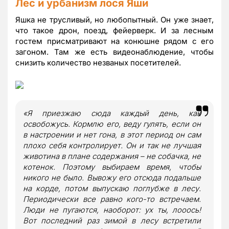
Лес и урбанизм лося Яши
Яшка не трусливый, но любопытный. Он уже знает,
что такое дрон, поезд, фейерверк. И за лесным
гостем присматривают на конюшне рядом с его
загоном. Там же есть видеонаблюдение, чтобы
снизить количество незваных посетителей.
«Я приезжаю сюда каждый день, как
освобожусь. Кормлю его, веду гулять, если он
в настроении и нет гона, в этот период он сам
плохо себя контролирует. Он и так не лучшая
животина в плане содержания – не собачка, не
котенок. Поэтому выбираем время, чтобы
никого не было. Вывожу его отсюда подальше
на корде, потом выпускаю поглубже в лесу.
Периодически все равно кого-то встречаем.
Люди не пугаются, наоборот: ух ты, лооось!
Вот последний раз зимой в лесу встретили