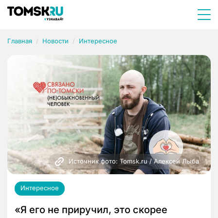
Главная
Новости
Интересное
Источник фото: Tomsk.ru / Алексей Лыба
Интересное
«Я его не приручил, это скорее