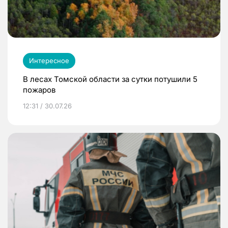
Интересное
В лесах Томской области за сутки потушили 5
пожаров
12:31 / 30.07.26