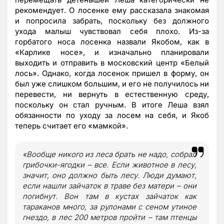
рекомендует. О лосенке ему рассказала знакомая
и попросила забрать, поскольку без должного
ухода малыш чувствовал себя плохо. Из-за
горбатого носа лосенка назвали Якобом, как в
«Карлике носе», и изначально планировали
выходить и отправить в московский центр «Белый
лось». Однако, когда лосенок пришел в форму, он
был уже слишком большим, и его не получилось ни
перевести, ни вернуть в естественную среду,
поскольку он стал ручным. В итоге Леша взял
обязанности по уходу за лосем на себя, и Якоб
теперь считает его «мамкой».
«Вообще никого из леса брать не надо, собрал
грибочки-ягодки – все. Если животное в лесу,
значит, оно должно быть лесу. Люди думают,
если нашли зайчаток в траве без матери – они
погибнут. Вон там в кустах зайчаток как
тараканов много, за рулонами с сеном утиное
гнездо, в лес 200 метров пройти – там птенцы