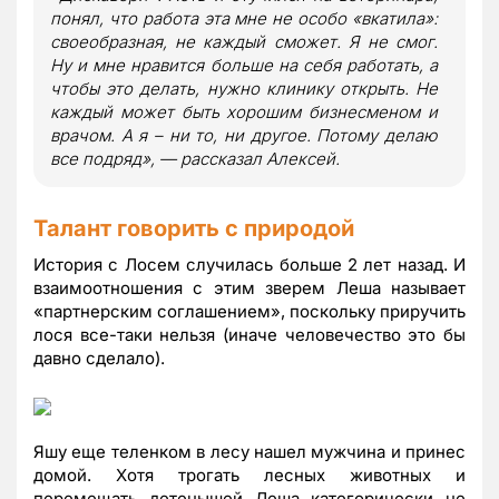
понял, что работа эта мне не особо «вкатила»:
своеобразная, не каждый сможет. Я не смог.
Ну и мне нравится больше на себя работать, а
чтобы это делать, нужно клинику открыть. Не
каждый может быть хорошим бизнесменом и
врачом. А я – ни то, ни другое. Потому делаю
все подряд», — рассказал Алексей.
Талант говорить с природой
История с Лосем случилась больше 2 лет назад. И
взаимоотношения с этим зверем Леша называет
«партнерским соглашением», поскольку приручить
лося все-таки нельзя (иначе человечество это бы
давно сделало).
Яшу еще теленком в лесу нашел мужчина и принес
домой. Хотя трогать лесных животных и
перемещать детенышей Леша категорически не