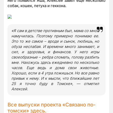
него появился Яша, Алексей завел еще несколько
собак, кошек, петуха и геккона.
«Я сам в детстве противным был, мама со мной
намучилась. Поэтому примерно понимаю ее.
Это то же самое – вроде и сынок, любишь, но
обуза неслабая. И времени много занимает, и
сил, и здоровья, и финансов. У него игры
своеобразные – ребра сломать, голову разбить
мне. Нахожусь здесь ежедневно по несколько
часов. Еще ведь и дома свои животные.
Хорошо, если в 4 утра ложишься. Но все равно
привык к нему. И к мысли, что ближайшие лет
25 я точно буду в Томске», — отметил
Алексей.
Все выпуски проекта «Связано по-
томски»
здесь
.