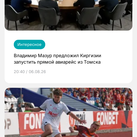
Интересное
Владимир Мазур предложил Киргизии
запустить прямой авиарейс из Томска
20:40 / 06.08.26