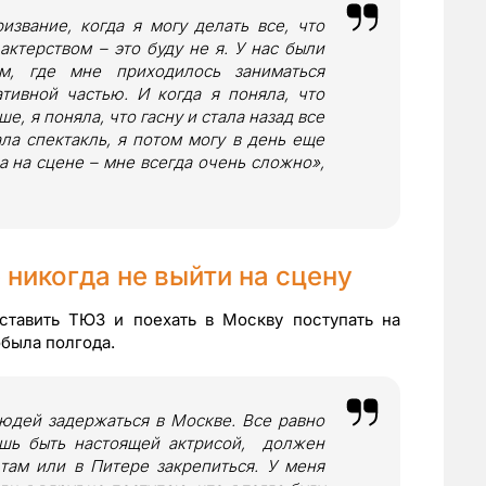
звание, когда я могу делать все, что
 актерством – это буду не я. У нас были
м, где мне приходилось заниматься
тивной частью. И когда я поняла, что
ше, я поняла, что гасну и стала назад все
ала спектакль, я потом могу в день еще
ла на сцене – мне всегда очень сложно»,
 никогда не выйти на сцену
ставить ТЮЗ и поехать в Москву поступать на
обыла полгода.
людей задержаться в Москве. Все равно
ешь быть настоящей актрисой, должен
там или в Питере закрепиться. У меня