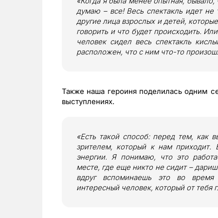
«Когда я была менее опытная, бывало,
думаю – все! Весь спектакль идет не 
другие лица взрослых и детей, которы
говорить и что будет происходить. Ил
человек сидел весь спектакль кислы
расположен, что с ним что-то произош
Также наша героиня поделилась одним с
выступлениях.
«Есть такой способ: перед тем, как 
зрителем, который к нам приходит.
энергии. Я понимаю, что это работа
месте, где еще никто не сидит – дари
вдруг вспоминаешь это во время 
интересный человек, который от тебя г