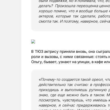
были подвижки, но я понимала, что, ес
делать? Произошла переоценка ценност
хорошо помню, что я вообще больше н
актеров, которые так сделали, рабо
смогла так. И поэтому, наверное, сейч
В ТЮЗ актрису приняли вновь, она сыграл
роли и вызовы, с ними связанные: стоять 
Ольгу, бывает, узнают на улицах, в кафе или
«Почему-то создается такой ореол, чт
действительно так считаю: в професси
приходишь и выполняешь рутинную ра
знаю, где еще можно быть в таком. М
посмотреть, чувствуешь, что имеешь к
наверное, я сейчас придерживаюсь т