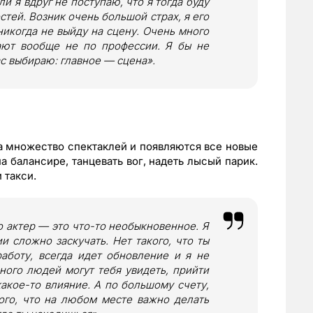
ли я вдруг не поступаю, что я тогда буду
ей. Возник очень большой страх, я его
икогда не выйду на сцену. Очень много
тают вообще не по профессии. Я бы не
ас выбираю: главное — сцена».
а множество спектаклей и появляются все новые
на балансире, танцевать вог, надеть лысый парик.
 такси.
о актер — это что-то необыкновенное. Я
и сложно заскучать. Нет такого, что ты
боту, всегда идет обновление и я не
ного людей могут тебя увидеть, прийти
акое-то влияние. А по большому счету,
ого, что на любом месте важно делать