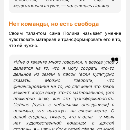
медитативная штука», — поделилась Полина.
Нет команды, но есть свобода
Своим талантом сама Полина называет умение
чувствовать материал и трансформировать его в то,
что ей нужно.
«Мне о таланте много говорили, и всегда упор
делается на то, что я могу собрать что-то
дельное из земли и палок (если культурно
сказать). Можно говорить, что
финансирование не то, но для меня это такой
момент: когда вижу что-то материальное, уже
примерно знаю, как это трансформировать.
Сейчас (пусть с небольшим опозданием) я
понимаю, что нахожусь на своем месте. С
одной стороны, тяжело, что я одна – у меня
нет художественной команды, с другой
стороны, я – царь и бог в своей сфере, со мной