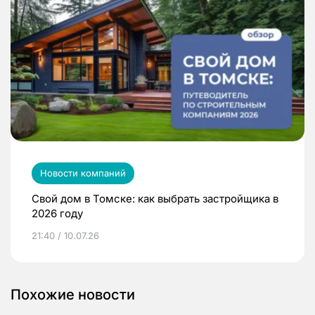
Новости компаний
Свой дом в Томске: как выбрать застройщика в
2026 году
21:40 / 10.07.26
Похожие новости