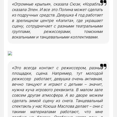
«Огромные крылья», сказала Сюзи, «Корабль»
сказала Элен. И все это Полина может сделать
из подручных средств. Девушка 4 год работает
в зрелищном центре «Аэлита», где украшает
сцену, сотрудничает с разными театральными
группами, режиссерами, томскими
вокальными и танцевальными коллективами.
«Это всегда контакт с режиссером, разные
площадки, сцена. Например, тут молодой
режиссер работает, девушка очень активная,
вечно танцуют и играют с детьми – значит,
нужна куча игрового реквизита. В малом зале
совсем другая атмосфера. А во дворе можем
сделать зимой сцену из снега. Танцевальный
спектакль у нас Ксюша Маслова делает – они с
такими материалами работают, что мне