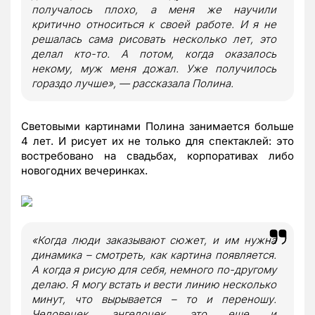
получалось плохо, а меня же научили
критично относиться к своей работе. И я не
решалась сама рисовать несколько лет, это
делал кто-то. А потом, когда оказалось
некому, муж меня дожал. Уже получилось
гораздо лучше», — рассказала Полина.
Световыми картинами Полина занимается больше
4 лет. И рисует их не только для спектаклей: это
востребовано на свадьбах, корпоративах либо
новогодних вечеринках.
«Когда люди заказывают сюжет, и им нужна
динамика – смотреть, как картина появляется.
А когда я рисую для себя, немного по-другому
делаю. Я могу встать и вести линию несколько
минут, что вырывается – то и переношу.
Человечек, ангелочек, это еще и