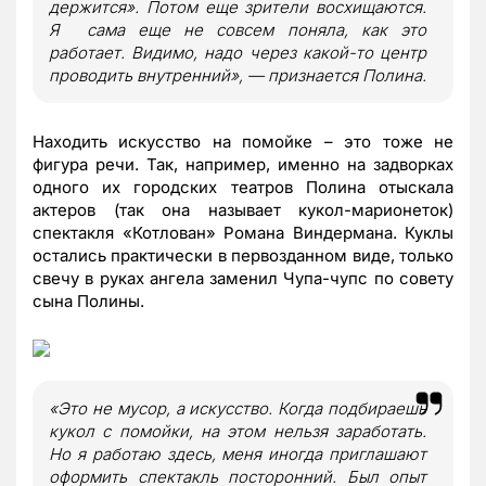
держится». Потом еще зрители восхищаются.
Я сама еще не совсем поняла, как это
работает. Видимо, надо через какой-то центр
проводить внутренний», — признается Полина.
Находить искусство на помойке – это тоже не
фигура речи. Так, например, именно на задворках
одного их городских театров Полина отыскала
актеров (так она называет кукол-марионеток)
спектакля «Котлован» Романа Виндермана. Куклы
остались практически в первозданном виде, только
свечу в руках ангела заменил Чупа-чупс по совету
сына Полины.
«Это не мусор, а искусство. Когда подбираешь
кукол с помойки, на этом нельзя заработать.
Но я работаю здесь, меня иногда приглашают
оформить спектакль посторонний. Был опыт