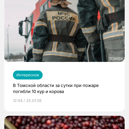
Интересное
В Томской области за сутки при пожаре
погибли 10 кур и корова
12:04 / 25.07.26