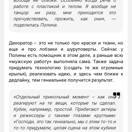
вообще не близки. Особенно когда речь о
работе с пластикой и телом. Я вообще не
танцор ни разу, мне приходится это
прочувствовать, прожить, как они», —
поделилась Полина.
Декоратор – это не только про краски и ткани, но
еще и про лобзики и шуруповерты. Сейчас у
Полины есть помощник в этом деле, а раньше всю
«мужскую работу» выполняла сама. Также задача
придумать технологию (создать те же огромные
крылья), реализовать идею, и здесь чем ближе к
дедлайну, тем гениальнее получится результат.
«Отдельный прикольный момент – как они
реагируют на те вещи, которые ты сделал.
Кубик, например, простой. Прибегают актеры
и режиссеры с такими глазами круглыми:
«Господи, это так гениально, мы с этим то-то и
то-то придумали, целая сцена на этом кубике