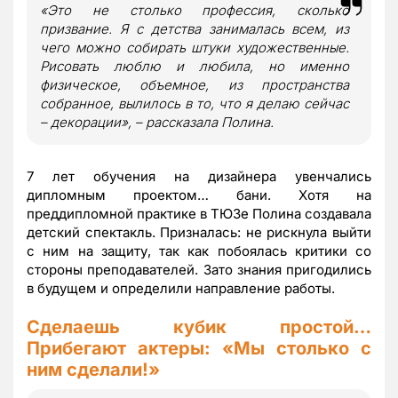
«Это не столько профессия, сколько
призвание. Я с детства занималась всем, из
чего можно собирать штуки художественные.
Рисовать люблю и любила, но именно
физическое, объемное, из пространства
собранное, вылилось в то, что я делаю сейчас
– декорации», – рассказала Полина.
7 лет обучения на дизайнера увенчались
дипломным проектом… бани. Хотя на
преддипломной практике в ТЮЗе Полина создавала
детский спектакль. Призналась: не рискнула выйти
с ним на защиту, так как побоялась критики со
стороны преподавателей. Зато знания пригодились
в будущем и определили направление работы.
Сделаешь кубик простой…
Прибегают актеры: «Мы столько с
ним сделали!»