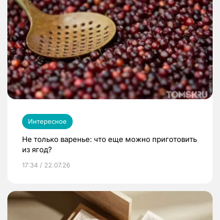
Интересное
Не только варенье: что еще можно приготовить
из ягод?
17:34 / 22.07.26