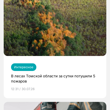
Интересное
В лесах Томской области за сутки потушили 5
пожаров
12:31 / 30.07.26