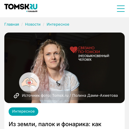
Главная
Новости
Интересное
Источник фото: Tomsk.ru / Полина Дамм-Ахметова
Интересное
Из земли, палок и фонарика: как