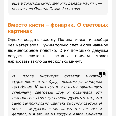
еще в томском кино, для них делала маски», —
рассказала Полина Дамм-Ахметова.
Вместо кисти – фонарик. О световых
картинах
Однако создать красоту Полина может и вообще
без материалов. Нужны только свет и специальное
люминофорное полотно. С их помощью девушка
создает световые картины, причем может
нарисовать такую за несколько минут.
«Я после института сказала: никаким
художником я не буду, никаким дизайнером
тем более. 10 лет крутила огнями, занималась
огненным, световым шоу и осваивала эти
технологии. И вот тут начала думать о том, что
было бы прикольно сделать рисунок светом. И
пока я так думала – оказалось, что так уже и
делают, и я это не из воздуха взяла. Сначала