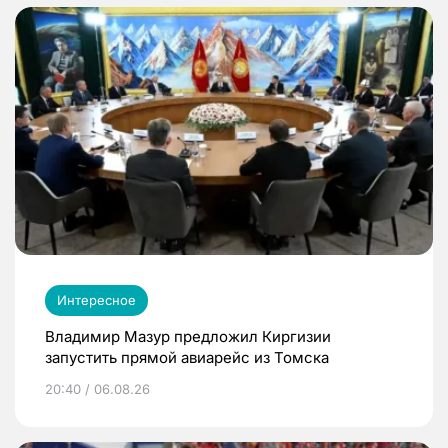
Интересное
Владимир Мазур предложил Киргизии
запустить прямой авиарейс из Томска
20:40 / 06.08.26