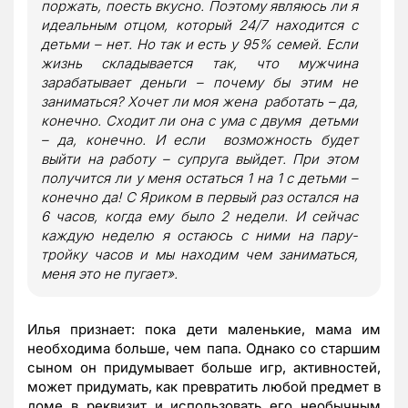
поржать, поесть вкусно. Поэтому являюсь ли я
идеальным отцом, который 24/7 находится с
детьми – нет. Но так и есть у 95% семей. Если
жизнь складывается так, что мужчина
зарабатывает деньги – почему бы этим не
заниматься? Хочет ли моя жена работать – да,
конечно. Сходит ли она с ума с двумя детьми
– да, конечно. И если возможность будет
выйти на работу – супруга выйдет. При этом
получится ли у меня остаться 1 на 1 с детьми –
конечно да! С Яриком в первый раз остался на
6 часов, когда ему было 2 недели. И сейчас
каждую неделю я остаюсь с ними на пару-
тройку часов и мы находим чем заниматься,
меня это не пугает».
Илья признает: пока дети маленькие, мама им
необходима больше, чем папа. Однако со старшим
сыном он придумывает больше игр, активностей,
может придумать, как превратить любой предмет в
доме в реквизит и использовать его необычным