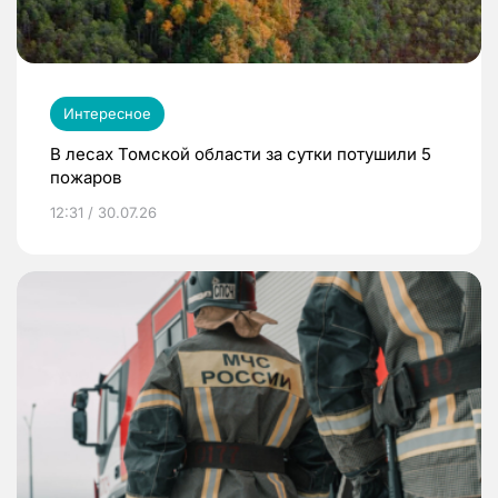
Интересное
В лесах Томской области за сутки потушили 5
пожаров
12:31 / 30.07.26