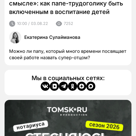
смысле»: как папе-трудоголику быть
включенным в воспитание детей
10:00 / 03.08.22
7252
Екатерина Сулайманова
Можно ли папу, который много времени посвящает
своей работе назвать супер-отцом?
Мы в социальных сетях: