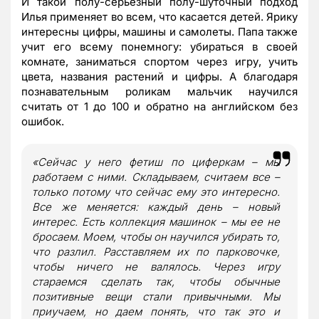
И такой полу-серьезный полу-шуточный подход
Илья применяет во всем, что касается детей. Ярику
интересны цифры, машины и самолеты. Папа также
учит его всему понемногу: убираться в своей
комнате, заниматься спортом через игру, учить
цвета, названия растений и цифры. А благодаря
познавательным роликам мальчик научился
считать от 1 до 100 и обратно на английском без
ошибок.
«Сейчас у него фетиш по циферкам – мы
работаем с ними. Складываем, считаем все –
только потому что сейчас ему это интересно.
Все же меняется: каждый день – новый
интерес. Есть коллекция машинок – мы ее не
бросаем. Моем, чтобы он научился убирать то,
что разлил. Расставляем их по парковочке,
чтобы ничего не валялось. Через игру
стараемся сделать так, чтобы обычные
позитивные вещи стали привычными. Мы
приучаем, но даем понять, что так это и