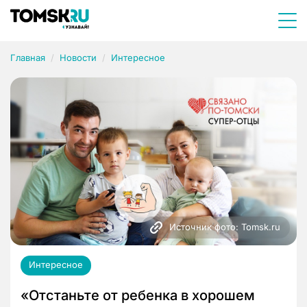
Главная
Новости
Интересное
Источник фото: Tomsk.ru
Интересное
«Отстаньте от ребенка в хорошем