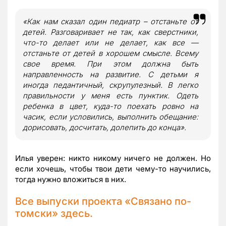
«Как нам сказал один педиатр – отстаньте от
детей. Разговаривает не так, как сверстники,
что-то делает или не делает, как все —
отстаньте от детей в хорошем смысле. Всему
свое время. При этом должна быть
направленность на развитие. С детьми я
иногда педантичный, скрупулезный. В легко
правильности у меня есть пунктик. Одеть
ребенка в цвет, куда-то поехать ровно на
часик, если условились, выполнить обещание:
дорисовать, досчитать, долепить до конца».
Илья уверен: никто никому ничего не должен. Но
если хочешь, чтобы твои дети чему-то научились,
тогда нужно вложиться в них.
Все выпуски проекта «Связано по-
томски»
здесь
.