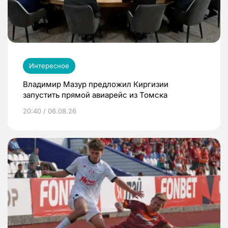
Интересное
Владимир Мазур предложил Киргизии
запустить прямой авиарейс из Томска
20:40 / 06.08.26