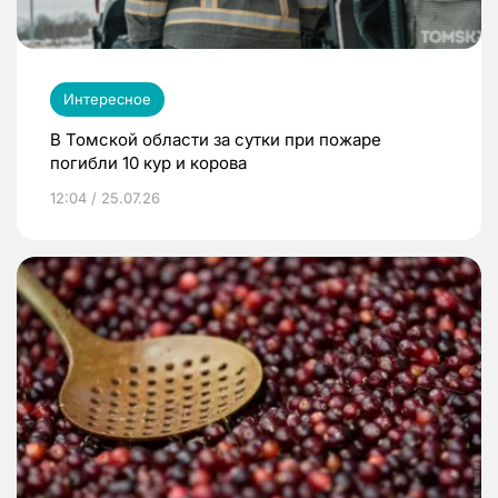
Интересное
В Томской области за сутки при пожаре
погибли 10 кур и корова
12:04 / 25.07.26