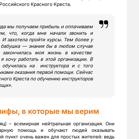
Российского Красного Креста.
куда мы получаем прибыль и оплачиваем
м, что, когда мне начали звонить и
ь. И захотела пройти курсы. Тем более у
 бабушка — знания бы в любом случае
 закончилась моя жизнь в качестве
я хочу работать в этой организации. В
, обучилась на инструктора и с того
ыками оказания первой помощи. Сейчас
ного Креста по обучению инструкторов
мощи
»
.
мифы, в которые мы верим
ц) – всемирная нейтральная организация. Они
арную помощь и обучают людей оказывать
 пункт очень важен для простых жителей: ведь