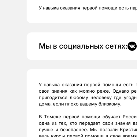
У навыка оказания первой помощи есть па
Мы в социальных сетях:
У навыка оказания первой помощи есть п
свои знания как можно реже. Однако ре
пригодиться любому человеку где угодн
дома, если плохо вашему близкому.
В Томске первой помощи обучает Росси
одна из тех, кто передает свои знания 
лучше и безопаснее. Мы позвали Кристи
ведь курсы первой помощи в свое время