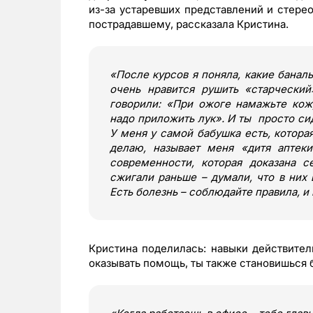
из-за устаревших представлений и стере
пострадавшему, рассказала Кристина.
«
После курсов я поняла, какие банал
очень нравится рушить
«
старческий
говорили:
«
При ожоге намажьте ко
надо приложить лук
»
. И ты просто с
У меня у самой бабушка есть, которая
делаю, называет меня
«
дитя аптеки
современности, которая доказана 
сжигали раньше – думали, что в них 
Есть болезнь – соблюдайте правила, и
Кристина поделилась: навыки действител
оказывать помощь, ты также становишься