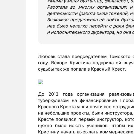
«
Мама у меня бухгалтер, финансист, 
Работала во многих организациях 
деятельности (работа была тяжелой, н
Знакомая предложила ей пойти бухга
нее было нелегко перейти с роли фин
и исполнительного директора, но она 
Любовь стала председателем Томского о
году. Вскоре Кристина подарила ей внуч
судьбы так же попала в Красный Крест.
До 2013 года организация реализов
туберкулезом на финансирование Глоба
Красного Креста ушли почти все сотрудник
на небольшие проекты, были инструктора, 
Кресте появился первый инструктор, кот
нужно было искать учеников, чтобы их
Кристину начать высылать коммерческие