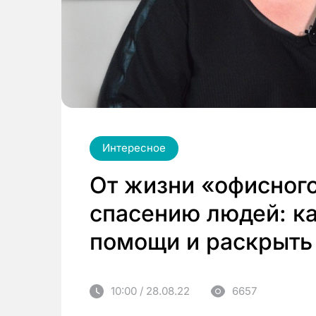
Интересное
От жизни «офисного
спасению людей: ка
помощи и раскрыть 
10:00 / 28.08.22
6657