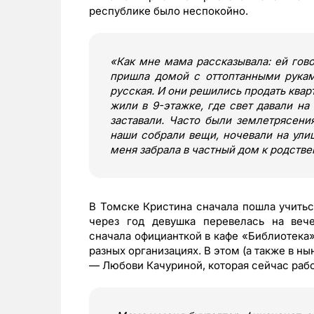
республике было неспокойно.
«
Как мне мама рассказывала: ей гово
пришла домой с оттоптанными руками
русская. И они решились продать квар
жили в 9-этажке, где свет давали на
заставали. Часто были землетрясени
наши собрали вещи, ночевали на улиц
меня забрала в частный дом к родств
В Томске Кристина сначала пошла учиться
через год девушка перевелась на вече
сначала официанткой в кафе «Библиотека»
разных организациях. В этом (а также в 
— Любови Качуриной, которая сейчас раб