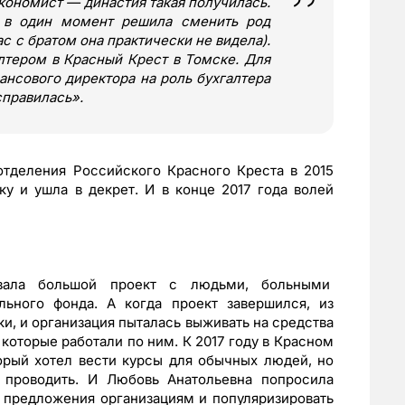
экономист — династия такая получилась.
и в один момент решила сменить род
ас с братом она практически не видела).
лтером в Красный Крест в Томске. Для
ансового директора на роль бухгалтера
справилась
»
.
тделения Российского Красного Креста в 2015
ку и ушла в декрет. И в конце 2017 года волей
ывала большой проект с людьми, больными
льного фонда. А когда проект завершился, из
и, и организация пыталась выживать на средства
которые работали по ним. К 2017 году в Красном
орый хотел вести курсы для обычных людей, но
 проводить. И Любовь Анатольевна попросила
 предложения организациям и популяризировать