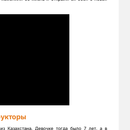
рукторы
з Казахстана. Девочке тогда было 7 лет, а в