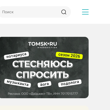
Другое