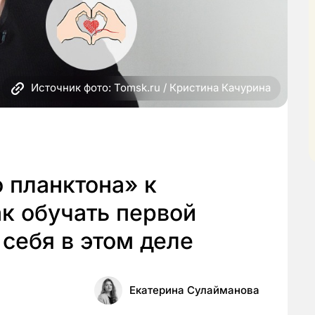
Источник фото: Tomsk.ru / Кристина Качурина
 планктона» к
к обучать первой
себя в этом деле
Екатерина Сулайманова