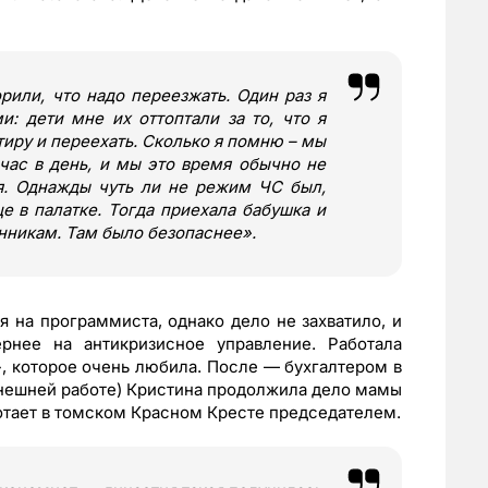
рили, что надо переезжать. Один раз я
: дети мне их оттоптали за то, что я
тиру и переехать. Сколько я помню – мы
 час в день, и мы это время обычно не
я. Однажды чуть ли не режим ЧС был,
е в палатке. Тогда приехала бабушка и
енникам. Там было безопаснее
»
.
 на программиста, однако дело не захватило, и
рнее на антикризисное управление. Работала
, которое очень любила. После — бухгалтером в
нынешней работе) Кристина продолжила дело мамы
отает в томском Красном Кресте председателем.