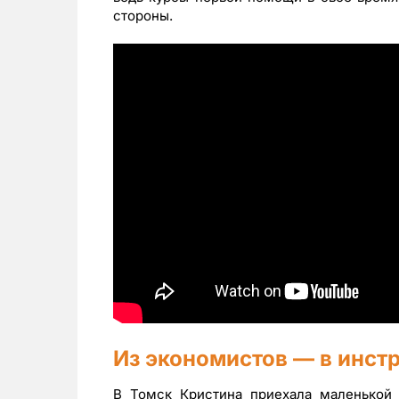
стороны.
Из экономистов — в инст
В Томск Кристина приехала маленькой и