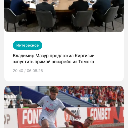
Интересное
Владимир Мазур предложил Киргизии
запустить прямой авиарейс из Томска
20:40 / 06.08.26