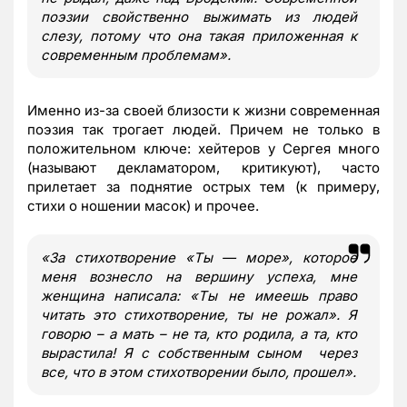
поэзии свойственно выжимать из людей
слезу, потому что она такая приложенная к
современным проблемам
»
.
Именно из-за своей близости к жизни современная
поэзия так трогает людей. Причем не только в
положительном ключе: хейтеров у Сергея много
(называют декламатором, критикуют), часто
прилетает за поднятие острых тем (к примеру,
стихи о ношении масок) и прочее.
«
За стихотворение
«Ты — море», которое
меня вознесло на вершину успеха, мне
женщина написала:
«
Ты не имеешь право
читать это стихотворение, ты не рожал
»
. Я
говорю – а мать – не та, кто родила, а та, кто
вырастила! Я с собственным сыном через
все, что в этом стихотворении было, прошел
»
.