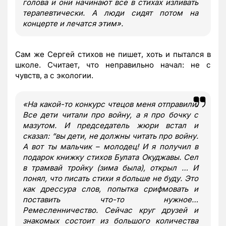
голова и они начинают все в стихах изливать
терапевтически. А люди сидят потом на
концерте и лечатся этим
»
.
Сам же Сергей стихов не пишет, хоть и пытался в
школе. Считает, что неправильно начал: не с
чувств, а с экологии.
«
На какой-то конкурс чтецов меня отправили.
Все дети читали про войну, а я про бочку с
мазутом. И председатель жюри встал и
сказал: “вы дети, не должны читать про войну.
А вот ты мальчик – молодец! И я получил в
подарок книжку стихов Булата Окуджавы. Сел
в трамвай тройку (зима была), открыл … И
понял, что писать стихи я больше не буду. Это
как дрессура слов, попытка срифмовать и
поставить что-то нужное…
Ремесленничество. Сейчас круг друзей и
знакомых состоит из большого количества