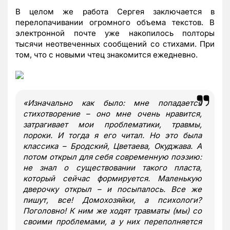
В целом же работа Сергея заключается в
перелопачивании огромного объема текстов. В
электронной почте уже накопилось полторы
тысячи неотвеченных сообщений со стихами. При
том, что с новыми чтец знакомится ежедневно.
«
Изначально как было: мне попадается
стихотворение – оно мне очень нравится,
затрагивает мои проблематики, травмы,
пороки. И тогда я его читал. Но это была
классика – Бродский, Цветаева, Окуджава. А
потом открыл для себя современную поэзию:
не знал о существовании такого пласта,
который сейчас формируется. Маленькую
дверочку открыл – и посыпалось. Все же
пишут, все! Домохозяйки, а психологи?
Поголовно! К ним же ходят травматы (мы) со
своими проблемами, а у них переполняется