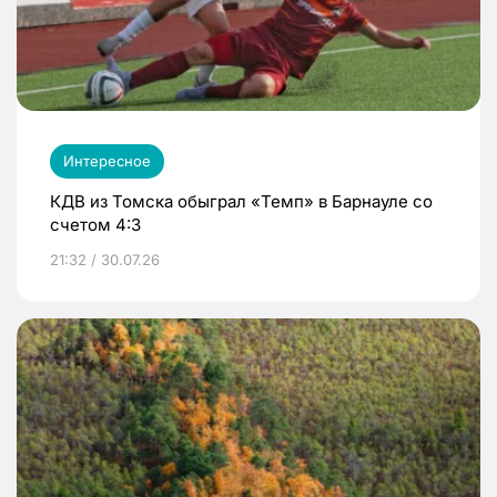
Интересное
КДВ из Томска обыграл «Темп» в Барнауле со
счетом 4:3
21:32 / 30.07.26