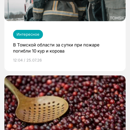
Интересное
В Томской области за сутки при пожаре
погибли 10 кур и корова
12:04 / 25.07.26