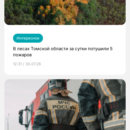
Интересное
В лесах Томской области за сутки потушили 5
пожаров
12:31 / 30.07.26