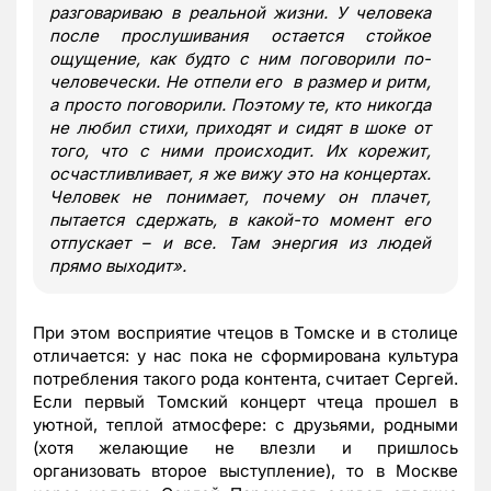
разговариваю в реальной жизни. У человека
после прослушивания остается стойкое
ощущение, как будто с ним поговорили по-
человечески. Не отпели его в размер и ритм,
а просто поговорили. Поэтому те, кто никогда
не любил стихи, приходят и сидят в шоке от
того, что с ними происходит. Их корежит,
осчастливливает, я же вижу это на концертах.
Человек не понимает, почему он плачет,
пытается сдержать, в какой-то момент его
отпускает – и все. Там энергия из людей
прямо выходит
»
.
При этом восприятие чтецов в Томске и в столице
отличается: у нас пока не сформирована культура
потребления такого рода контента, считает Сергей.
Если первый Томский концерт чтеца прошел в
уютной, теплой атмосфере: с друзьями, родными
(хотя желающие не влезли и пришлось
организовать второе выступление), то в Москве