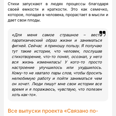
Стихи запускают в людях процессы благодаря
своей емкости и краткости. Это как семечко,
которое, попадая в человека, прорастает в мысли и
дает свои плоды.
«
Для меня самое страшное – вести
паратизический образ жизни и заниматься
фигней. Сейчас я приношу пользу. Я получаю
тут такие истории, что человек, послушав
стихотворение, что-то понял, осознал, у него
вся жизнь изменилась! У кого-то просто
настроение улучшилось или ухудшилось.
Кому-то не хватало пары слов, чтобы бросить
нелюбимую работу и пойти заниматься чем
он хочет. Люди пишут мне свои истории все
время и я поражаюсь, чувствую, что полезен
хоть как-то
»
.
Все выпуски проекта «Связано по-