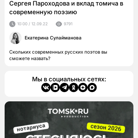
Сергея Пароходова и вклад томича в
современную поэзию
10:00 / 12.09.22
9791
Екатерина Сулайманова
Скольких современных русских поэтов вы
сможете назвать?
Мы в социальных сетях: