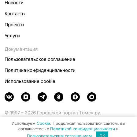
Новости
Контакты
Проекты
Услуги
Документация
Пользовательское соглашение
Политика конфиденциальности
Использование cookie
© 1997 – 2026 Городской портал Томск.ру.
Функционирует при финансовой поддержке
Используем
Cookie
. Продолжая пользоваться сайтом, вы
Министерства цифрового развития, связи и массовых
соглашаетесь с
Политикой конфиденциальности
и
коммуникаций Российской Федерации.
Пользовательским соглашением
.
OK