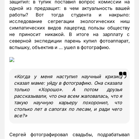
защитил: в тупик поставил вопрос комиссии на
одной из предзащит: в чем актуальность вашей
работы? Вот тогда студента и накрыло:
исследование сегрегации экологических ниш
симпатических видов лацертид пользы обществу
не приносит никакой. В итоге на зарплату с
северной экспедиции парень купил фотоаппарат,
вспышку, объектив и … ушел в фотографию.
«
Когда у меня наступил научный кризис,
сказал маме: уйду в фотографию. Она сказала
только
«
Хорошо
»
. А потом друзья
рассказывали, что она всем жаловалась, что я
такую научную карьеру похоронил, что
столько лет в сапогах по лесам, и ради чего
все?
»
Сергей фотографировал свадьбы, подрабатывал