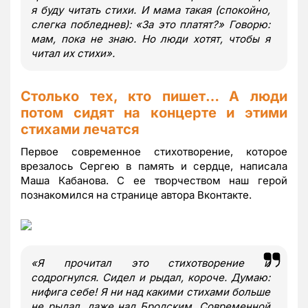
я буду читать стихи. И мама такая (спокойно,
слегка побледнев): «За это платят?» Говорю:
мам, пока не знаю. Но люди хотят, чтобы я
читал их стихи
»
.
Столько тех, кто пишет… А люди
потом сидят на концерте и этими
стихами лечатся
Первое современное стихотворение, которое
врезалось Сергею в память и сердце, написала
Маша Кабанова. С ее творчеством наш герой
познакомился на странице автора Вконтакте.
«
Я прочитал это стихотворение и
содрогнулся. Сидел и рыдал, короче. Думаю:
нифига себе! Я ни над какими стихами больше
не рыдал, даже над Бродским. Современной