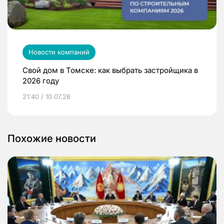
Новости компаний
Свой дом в Томске: как выбрать застройщика в
2026 году
21:40 / 10.07.26
Похожие новости