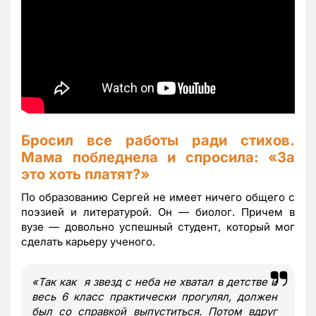
Бросил все работы ради стихов.
Мама побледнела и спросила:
«
За
это хоть платят?
»
По образованию Сергей не имеет ничего общего с
поэзией и литературой. Он — биолог. Причем в
вузе — довольно успешный студент, который мог
сделать карьеру ученого.
«
Так как я звезд с неба не хватал в детстве и
весь 6 класс практически прогулял, должен
был со справкой выпуститься. Потом вдруг