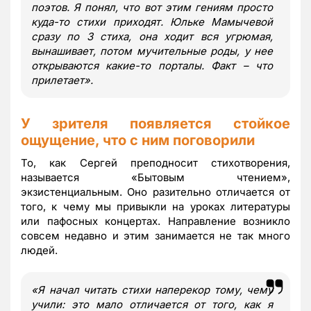
поэтов. Я понял, что вот этим гениям просто
куда-то стихи приходят. Юльке Мамычевой
сразу по 3 стиха, она ходит вся угрюмая,
вынашивает, потом мучительные роды, у нее
открываются какие-то порталы. Факт – что
прилетает
»
.
У зрителя появляется стойкое
ощущение, что с ним поговорили
То, как Сергей преподносит стихотворения,
называется «Бытовым чтением»,
экзистенциальным. Оно разительно отличается от
того, к чему мы привыкли на уроках литературы
или пафосных концертах. Направление возникло
совсем недавно и этим занимается не так много
людей.
«
Я начал читать стихи наперекор тому, чему
учили: это мало отличается от того, как я