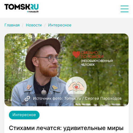
Главная
Новости
Интересное
Источник фото: Tomsk.ru / Сергей Пароходов
Интересное
Стихами лечатся: удивительные миры