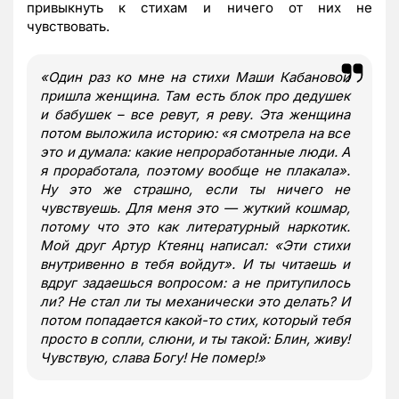
привыкнуть к стихам и ничего от них не
чувствовать.
«
Один раз ко мне на стихи Маши Кабановой
пришла женщина. Там есть блок про дедушек
и бабушек – все ревут, я реву. Эта женщина
потом выложила историю:
«
я смотрела на все
это и думала: какие непроработанные люди. А
я проработала, поэтому вообще не плакала».
Ну это же страшно, если ты ничего не
чувствуешь. Для меня это — жуткий кошмар,
потому что это как литературный наркотик.
Мой друг Артур Ктеянц написал: «Эти стихи
внутривенно в тебя войдут». И ты читаешь и
вдруг задаешься вопросом: а не притупилось
ли? Не стал ли ты механически это делать? И
потом попадается какой-то стих, который тебя
просто в сопли, слюни, и ты такой: Блин, живу!
Чувствую, слава Богу! Не помер!
»