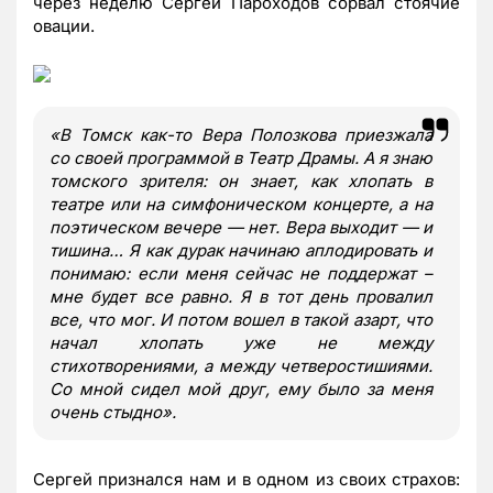
через неделю Сергей Пароходов сорвал стоячие
овации.
«
В Томск как-то Вера Полозкова приезжала
со своей программой в Театр Драмы. А я знаю
томского зрителя: он знает, как хлопать в
театре или на симфоническом концерте, а на
поэтическом вечере — нет. Вера выходит — и
тишина… Я как дурак начинаю аплодировать и
понимаю: если меня сейчас не поддержат –
мне будет все равно. Я в тот день провалил
все, что мог. И потом вошел в такой азарт, что
начал хлопать уже не между
стихотворениями, а между четверостишиями.
Со мной сидел мой друг, ему было за меня
очень стыдно
»
.
Сергей признался нам и в одном из своих страхов: