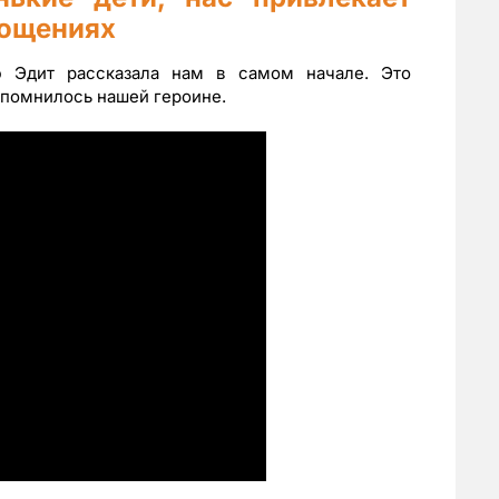
лощениях
ю Эдит рассказала нам в самом начале. Это
запомнилось нашей героине.