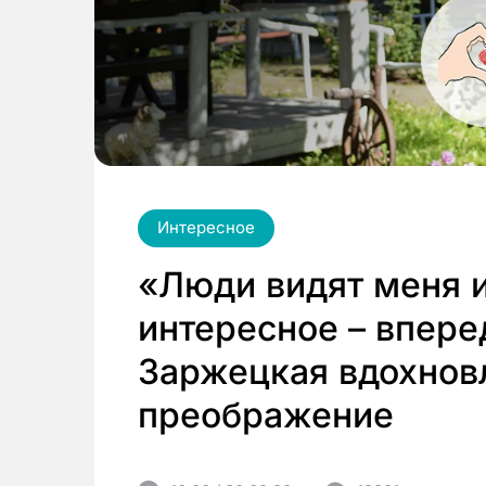
Интересное
«Люди видят меня и
интересное – впере
Заржецкая вдохнов
преображение