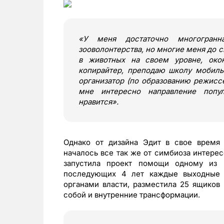
«
У меня достаточно многогран
зооволонтерства, но многие меня до с
в животных на своем уровне, окон
копирайтер, преподаю школу мобиль
организатор (по образованию режисс
мне интересно направление попу
нравится
»
.
Однако от дизайна Эдит в свое время
началось все так же от симбиоза интерес
запустила проект помощи одному из
последующих 4 лет каждые выходные 
органами власти, разместила 25 ящиков 
собой и внутренние трансформации.