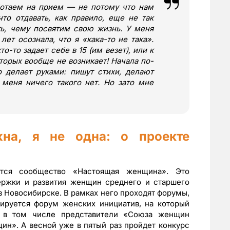
отаем на прием — не потому что нам
то отдавать, как правило, еще не так
ь, чему посвятим свою жизнь. У меня
 лет осознала, что я
«
кака-то не така
»
.
то-то задает себе в 15 (им везет), или к
оторых вообще не возникает! Начала по-
о делает руками: пишут стихи, делают
 меня ничего такого нет. Но зато мне
жна, я не одна: о проекте
тся сообщество «Настоящая женщина». Это
ржки и развития женщин среднего и старшего
 в Новосибирске. В рамках него проходят форумы,
нируется форум женских инициатив, на который
, в том числе представители «Союза женщин
н». А весной уже в пятый раз пройдет конкурс