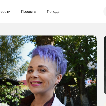
вости
Проекты
Погода