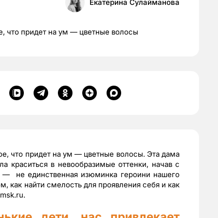
Екатерина Сулайманова
е, что придет на ум — цветные волосы
вое, что придет на ум — цветные волосы. Эта дама
ла краситься в невообразимые оттенки, начав с
ь — не единственная изюминка героини нашего
том, как найти смелость для проявления себя и как
msk.ru.
ькие дети, нас привлекает