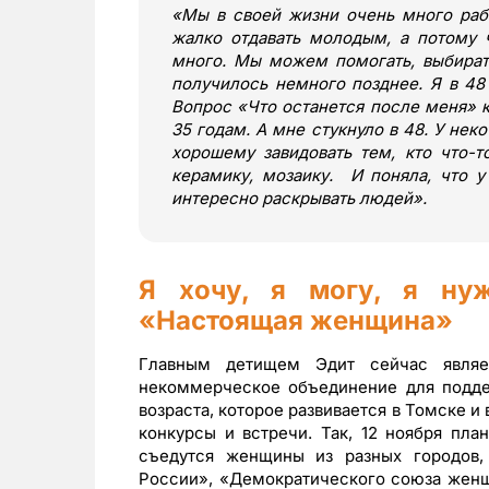
«
Мы в своей жизни очень много раб
жалко отдавать молодым, а потому ч
много. Мы можем помогать, выбират
получилось немного позднее. Я в 48
Вопрос
«
Что останется после меня
»
к
35 годам. А мне стукнуло в 48. У нек
хорошему завидовать тем, кто что-т
керамику, мозаику. И поняла, что у
интересно раскрывать людей
»
.
Я хочу, я могу, я ну
«
Настоящая женщина
»
Главным детищем Эдит сейчас являе
некоммерческое объединение для подде
возраста, которое развивается в Томске и
конкурсы и встречи. Так, 12 ноября пла
съедутся женщины из разных городов
России», «Демократического союза женщи