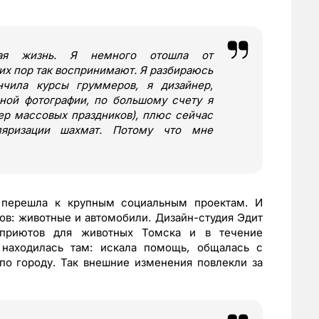
ная жизнь. Я немного отошла от
их пор так воспринимают. Я разбираюсь
чила курсы груммеров, я дизайнер,
ной фотографии, по большому счету я
ер массовых праздников), плюс сейчас
ляризации шахмат. Потому что мне
 перешла к крупным социальным проектам. И
ов: животные и автомобили. Дизайн-студия Эдит
 приютов для животных Томска и в течение
находилась там: искала помощь, общалась с
по городу. Так внешние изменения повлекли за