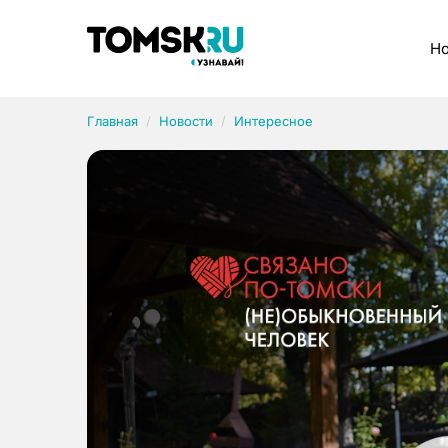
Рубрики
Но
Главная
Новости
Интересное