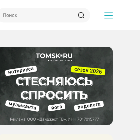
Другое