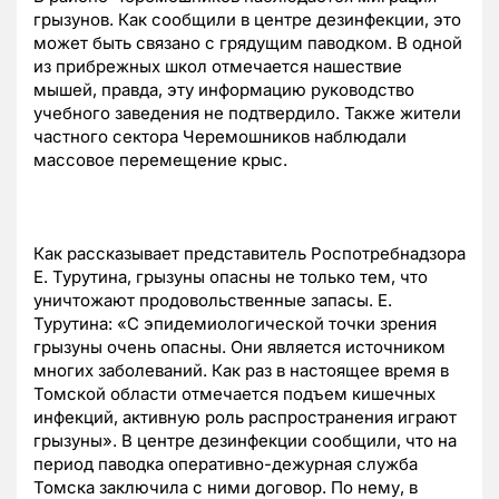
грызунов. Как сообщили в центре дезинфекции, это
может быть связано с грядущим паводком. В одной
из прибрежных школ отмечается нашествие
мышей, правда, эту информацию руководство
учебного заведения не подтвердило. Также жители
частного сектора Черемошников наблюдали
массовое перемещение крыс.
Как рассказывает представитель Роспотребнадзора
Е. Турутина, грызуны опасны не только тем, что
уничтожают продовольственные запасы. Е.
Турутина: «С эпидемиологической точки зрения
грызуны очень опасны. Они является источником
многих заболеваний. Как раз в настоящее время в
Томской области отмечается подъем кишечных
инфекций, активную роль распространения играют
грызуны». В центре дезинфекции сообщили, что на
период паводка оперативно-дежурная служба
Томска заключила с ними договор. По нему, в