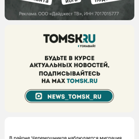
В районе Черемошников наблюдается миграция