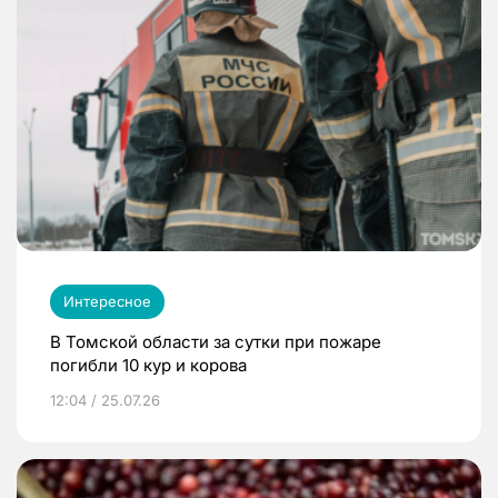
Интересное
В Томской области за сутки при пожаре
погибли 10 кур и корова
12:04 / 25.07.26