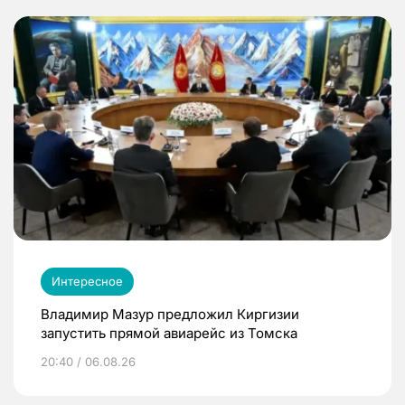
Интересное
Владимир Мазур предложил Киргизии
запустить прямой авиарейс из Томска
20:40 / 06.08.26