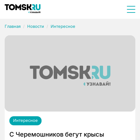
Главная
Новости
Интересное
Интересное
C Черемошников бегут крысы