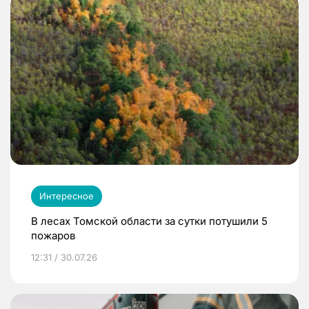
Интересное
В лесах Томской области за сутки потушили 5
пожаров
12:31 / 30.07.26