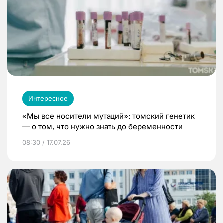
Интересное
«Мы все носители мутаций»: томский генетик
— о том, что нужно знать до беременности
08:30 / 17.07.26