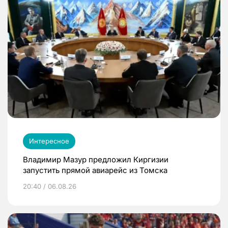
Интересное
Владимир Мазур предложил Киргизии
запустить прямой авиарейс из Томска
20:40 / 06.08.26