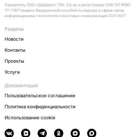
Учредитель ООО «Дайджест ТВ». Св-во о регистрации СМИ ЭЛ №ФС
77-71671 выдано Федеральной службой по надзору в сфере связи,
информационных технологий и массовых коммуникаций 23.11.2017
Разделы
Новости
Контакты
Проекты
Услуги
Документация
Пользовательское соглашение
Политика конфиденциальности
Использование cookie