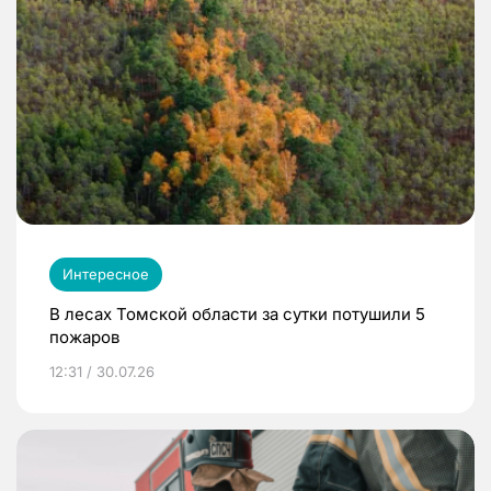
Интересное
В лесах Томской области за сутки потушили 5
пожаров
12:31 / 30.07.26