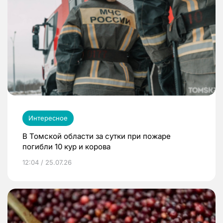
Интересное
В Томской области за сутки при пожаре
погибли 10 кур и корова
12:04 / 25.07.26