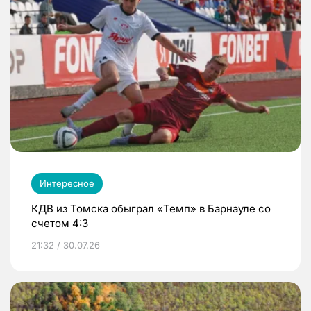
Интересное
КДВ из Томска обыграл «Темп» в Барнауле со
счетом 4:3
21:32 / 30.07.26